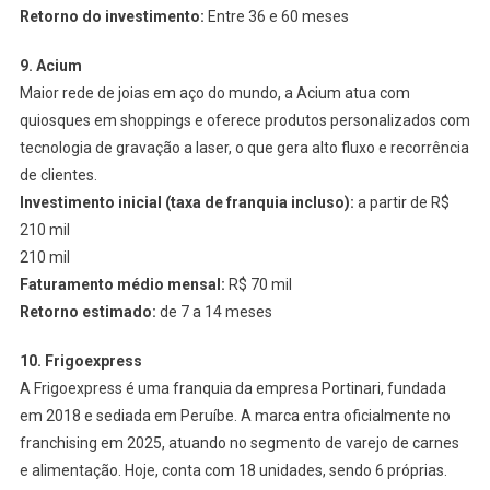
Retorno do investimento:
Entre 36 e 60 meses
9. Acium
Maior rede de joias em aço do mundo, a Acium atua com
quiosques em shoppings e oferece produtos personalizados com
tecnologia de gravação a laser, o que gera alto fluxo e recorrência
de clientes.
Investimento inicial (taxa de franquia incluso):
a partir de R$
210 mil
210 mil
Faturamento médio mensal:
R$ 70 mil
Retorno estimado:
de 7 a 14 meses
10.
Frigoexpress
A Frigoexpress é uma franquia da empresa Portinari, fundada
em 2018 e sediada em Peruíbe. A marca entra oficialmente no
franchising em 2025, atuando no segmento de varejo de carnes
e alimentação. Hoje, conta com 18 unidades, sendo 6 próprias.