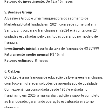
Retorno do investimento:
De 12 a 15 meses
5
.
Beelieve Group
A Beelieve Group é uma franqueadora do segmento de
Marketing Digital fundada em 2021, com sede comercial em
Santos. Entrou para o franchising em 2024 e já conta com 20
unidades espalhadas pelo país, todas operando no modelo de
franquia.
Investimento inicial:
a partir da taxa de franquia de R$ 37.999
Faturamento médio mensal
: R$ 15 mil
Retorno estimado
: 8 meses
6. Cel.Lep
O Cel.Lep é uma franquia de educação da Evergreen Franchising,
com foco em oferecer soluções de aprendizado de qualidade.
Com experiência consolidada desde 1967 e entrada no
franchising em 2025, a marca alia tradição e suporte completo
ao franqueado, garantindo operação estruturada e retorno
planejado.