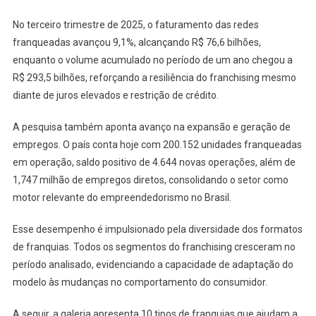
No terceiro trimestre de 2025, o faturamento das redes
franqueadas avançou 9,1%, alcançando R$ 76,6 bilhões,
enquanto o volume acumulado no período de um ano chegou a
R$ 293,5 bilhões, reforçando a resiliência do franchising mesmo
diante de juros elevados e restrição de crédito.
A pesquisa também aponta avanço na expansão e geração de
empregos. O país conta hoje com 200.152 unidades franqueadas
em operação, saldo positivo de 4.644 novas operações, além de
1,747 milhão de empregos diretos, consolidando o setor como
motor relevante do empreendedorismo no Brasil.
Esse desempenho é impulsionado pela diversidade dos formatos
de franquias. Todos os segmentos do franchising cresceram no
período analisado, evidenciando a capacidade de adaptação do
modelo às mudanças no comportamento do consumidor.
A seguir, a galeria apresenta 10 tipos de franquias que ajudam a