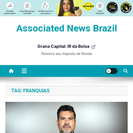
Skip
Associated News Brazil
to
content
Grana Capital: IR da Bolsa
Resolva seu Imposto de Renda
TAG:
FRANQUIAS