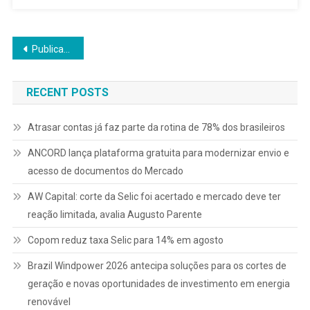
Navegação
Publicações mais antigas
por
RECENT POSTS
posts
Atrasar contas já faz parte da rotina de 78% dos brasileiros
ANCORD lança plataforma gratuita para modernizar envio e
acesso de documentos do Mercado
AW Capital: corte da Selic foi acertado e mercado deve ter
reação limitada, avalia Augusto Parente
Copom reduz taxa Selic para 14% em agosto
Brazil Windpower 2026 antecipa soluções para os cortes de
geração e novas oportunidades de investimento em energia
renovável