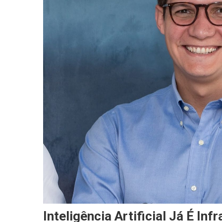
Inteligência Artificial Já É I