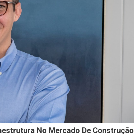
nfraestrutura No Mercado De Construção