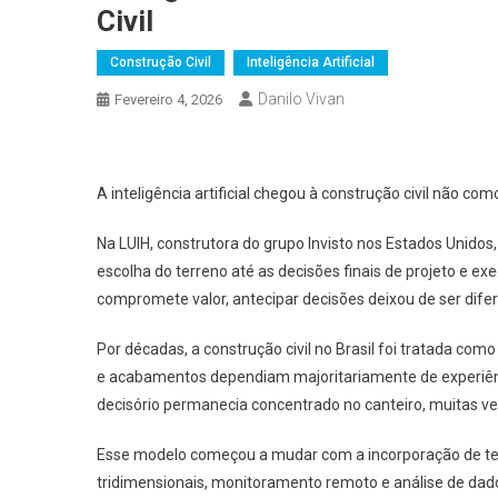
Civil
Construção Civil
Inteligência Artificial
Danilo Vivan
Fevereiro 4, 2026
A inteligência artificial chegou à construção civil não c
Na LUIH, construtora do grupo Invisto nos Estados Unido
escolha do terreno até as decisões finais de projeto e ex
compromete valor, antecipar decisões deixou de ser difere
Por décadas, a construção civil no Brasil foi tratada com
e acabamentos dependiam majoritariamente de experiênc
decisório permanecia concentrado no canteiro, muitas v
Esse modelo começou a mudar com a incorporação de tec
tridimensionais, monitoramento remoto e análise de dados