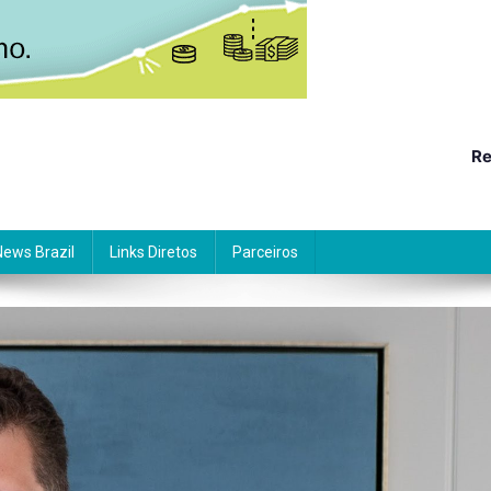
Re
News Brazil
Links Diretos
Parceiros