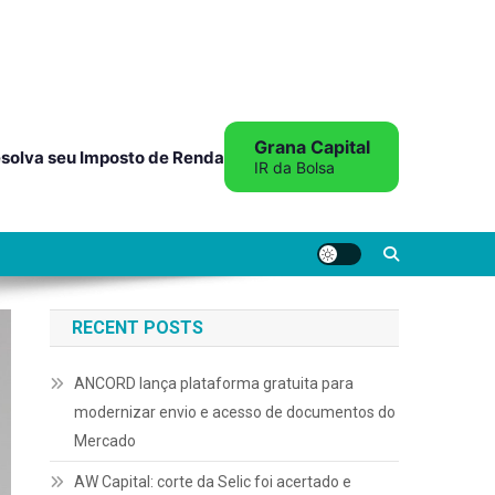
Grana Capital
solva seu Imposto de Renda
IR da Bolsa
RECENT POSTS
ANCORD lança plataforma gratuita para
modernizar envio e acesso de documentos do
Mercado
AW Capital: corte da Selic foi acertado e