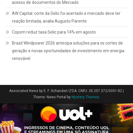
acesso de documentos do Mercado
AW Capital: corte da Selic foi acertado e mercado deve ter
reação limitada, avalia Augusto Parente
Copom reduz taxa Selic para 14% em agosto
Brazil Windpower 2026 antecipa soluções para os cortes de
geração e novas oportunidades de investimento em energia
renovável
Associated News by E. F. Schandert LTDA. CNPJ: 35.257.372/0001-82
|
Theme: News Portal by
Mystery Themes
.