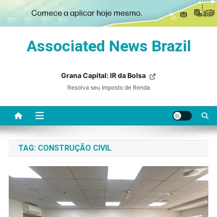
Skip
Associated News Brazil
to
content
Grana Capital: IR da Bolsa
Resolva seu Imposto de Renda
TAG:
CONSTRUÇÃO CIVIL