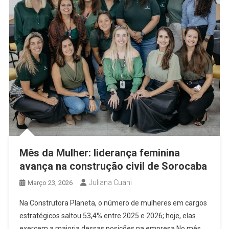
Mês da Mulher: liderança feminina
avança na construção civil de Sorocaba
Juliana Cuani
Março 23, 2026
Na Construtora Planeta, o número de mulheres em cargos
estratégicos saltou 53,4% entre 2025 e 2026; hoje, elas
exercem a maioria dessas posições na empresa No mês