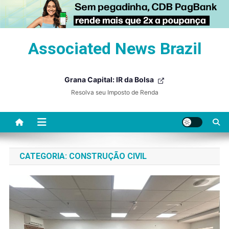
Skip
Associated News Brazil
to
content
Grana Capital: IR da Bolsa
Resolva seu Imposto de Renda
CATEGORIA:
CONSTRUÇÃO CIVIL