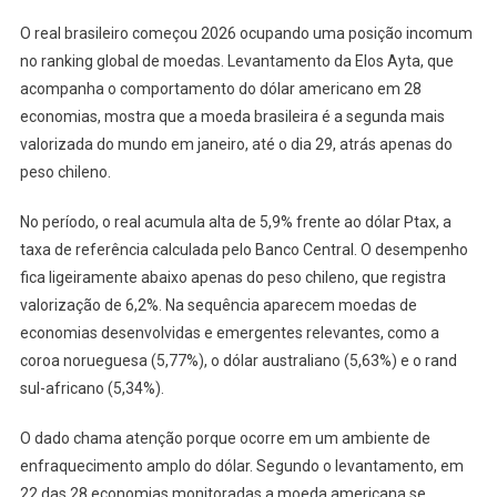
O real brasileiro começou 2026 ocupando uma posição incomum
no ranking global de moedas. Levantamento da Elos Ayta, que
acompanha o comportamento do dólar americano em 28
economias, mostra que a moeda brasileira é a segunda mais
valorizada do mundo em janeiro, até o dia 29, atrás apenas do
peso chileno.
No período, o real acumula alta de 5,9% frente ao dólar Ptax, a
taxa de referência calculada pelo Banco Central. O desempenho
fica ligeiramente abaixo apenas do peso chileno, que registra
valorização de 6,2%. Na sequência aparecem moedas de
economias desenvolvidas e emergentes relevantes, como a
coroa norueguesa (5,77%), o dólar australiano (5,63%) e o rand
sul-africano (5,34%).
O dado chama atenção porque ocorre em um ambiente de
enfraquecimento amplo do dólar. Segundo o levantamento, em
22 das 28 economias monitoradas a moeda americana se