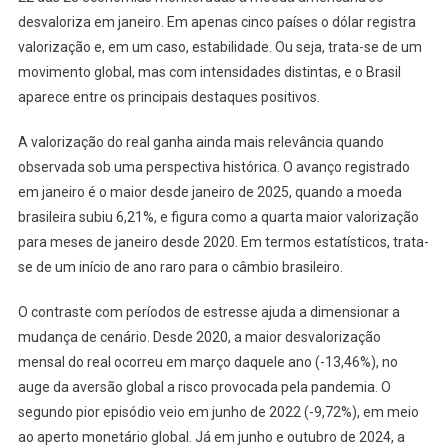
desvaloriza em janeiro. Em apenas cinco países o dólar registra
valorização e, em um caso, estabilidade. Ou seja, trata-se de um
movimento global, mas com intensidades distintas, e o Brasil
aparece entre os principais destaques positivos.
A valorização do real ganha ainda mais relevância quando
observada sob uma perspectiva histórica. O avanço registrado
em janeiro é o maior desde janeiro de 2025, quando a moeda
brasileira subiu 6,21%, e figura como a quarta maior valorização
para meses de janeiro desde 2020. Em termos estatísticos, trata-
se de um início de ano raro para o câmbio brasileiro.
O contraste com períodos de estresse ajuda a dimensionar a
mudança de cenário. Desde 2020, a maior desvalorização
mensal do real ocorreu em março daquele ano (-13,46%), no
auge da aversão global a risco provocada pela pandemia. O
segundo pior episódio veio em junho de 2022 (-9,72%), em meio
ao aperto monetário global. Já em junho e outubro de 2024, a