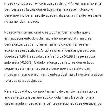
moeda voltou a sofrer, com quedas de -5,71%, em um ambiente
de incertezas fiscais domésticas. Frente a esse histórico, o
desempenho de janeiro de 2026 sinaliza uma inflexão relevante
no humor do mercado.
No recorte internacional, o estudo também mostra que o
enfraquecimento do dólar não é homogêneo. As maiores
desvalorizações cambiais em janeiro concentram-se em
economias específicas. A rúpia indiana lidera as perdas, com
queda de 1,96%, seguida pela lira turca (-0,99%) e pela rupia
indonésia (-0,56%). O dado reforça que fatores domésticos
seguem determinantes para o desempenho relativo das
moedas, mesmo em um ambiente global mais favorável a ativos
fora dos Estados Unidos.
Para a Elos Ayta, o comportamento do câmbio neste início de
ano sintetiza um cenário atípico: dólar mais fraco de forma
disseminada, moedas emergentes selecionadas se destacando