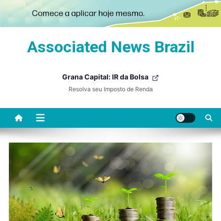
Skip
Associated News Brazil
to
content
Grana Capital: IR da Bolsa
Resolva seu Imposto de Renda