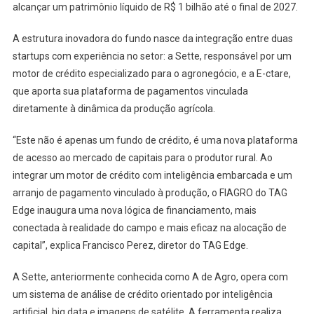
alcançar um patrimônio líquido de R$ 1 bilhão até o final de 2027.
A estrutura inovadora do fundo nasce da integração entre duas
startups com experiência no setor: a Sette, responsável por um
motor de crédito especializado para o agronegócio, e a E-ctare,
que aporta sua plataforma de pagamentos vinculada
diretamente à dinâmica da produção agrícola.
“Este não é apenas um fundo de crédito, é uma nova plataforma
de acesso ao mercado de capitais para o produtor rural. Ao
integrar um motor de crédito com inteligência embarcada e um
arranjo de pagamento vinculado à produção, o FIAGRO do TAG
Edge inaugura uma nova lógica de financiamento, mais
conectada à realidade do campo e mais eficaz na alocação de
capital”, explica Francisco Perez, diretor do TAG Edge.
A Sette, anteriormente conhecida como A de Agro, opera com
um sistema de análise de crédito orientado por inteligência
artificial, big data e imagens de satélite. A ferramenta realiza