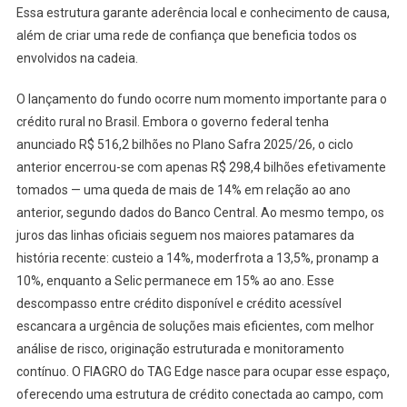
Essa estrutura garante aderência local e conhecimento de causa,
além de criar uma rede de confiança que beneficia todos os
envolvidos na cadeia.
O lançamento do fundo ocorre num momento importante para o
crédito rural no Brasil. Embora o governo federal tenha
anunciado R$ 516,2 bilhões no Plano Safra 2025/26, o ciclo
anterior encerrou-se com apenas R$ 298,4 bilhões efetivamente
tomados — uma queda de mais de 14% em relação ao ano
anterior, segundo dados do Banco Central. Ao mesmo tempo, os
juros das linhas oficiais seguem nos maiores patamares da
história recente: custeio a 14%, moderfrota a 13,5%, pronamp a
10%, enquanto a Selic permanece em 15% ao ano. Esse
descompasso entre crédito disponível e crédito acessível
escancara a urgência de soluções mais eficientes, com melhor
análise de risco, originação estruturada e monitoramento
contínuo. O FIAGRO do TAG Edge nasce para ocupar esse espaço,
oferecendo uma estrutura de crédito conectada ao campo, com