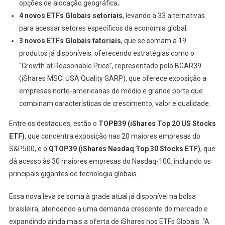
opções de alocação geográfica;
4 novos ETFs Globais setoriais
, levando a 33 alternativas
para acessar setores específicos da economia global;
3 novos ETFs Globais fatoriais
, que se somam a 19
produtos já disponíveis, oferecendo estratégias como o
“Growth at Reasonable Price”, representado pelo BGAR39
(iShares MSCI USA Quality GARP), que oferece exposição a
empresas norte-americanas de médio e grande porte que
combinam características de crescimento, valor e qualidade.
Entre os destaques, estão o
TOPB39 (iShares Top 20 US Stocks
ETF)
, que concentra exposição nas 20 maiores empresas do
S&P500, e o
QTOP39 (iShares Nasdaq Top 30 Stocks ETF)
, que
dá acesso às 30 maiores empresas do Nasdaq-100, incluindo os
principais gigantes de tecnologia globais.
Essa nova leva se soma à grade atual já disponível na bolsa
brasileira, atendendo a uma demanda crescente do mercado e
expandindo ainda mais a oferta de iShares nos ETFs Globais. “A