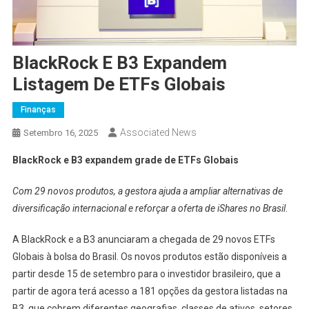
BlackRock E B3 Expandem
Listagem De ETFs Globais
Finanças
Associated News
Setembro 16, 2025
BlackRock e B3 expandem grade de ETFs Globais
Com 29 novos produtos, a gestora ajuda a ampliar alternativas de
diversificação internacional e reforçar a oferta de iShares no Brasil
.
A BlackRock e a B3 anunciaram a chegada de 29 novos ETFs
Globais à bolsa do Brasil. Os novos produtos estão disponíveis a
partir desde 15 de setembro para o investidor brasileiro, que a
partir de agora terá acesso a 181 opções da gestora listadas na
B3, que cobrem diferentes geografias, classes de ativos, setores,