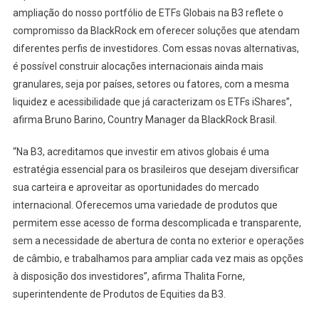
ampliação do nosso portfólio de ETFs Globais na B3 reflete o
compromisso da BlackRock em oferecer soluções que atendam
diferentes perfis de investidores. Com essas novas alternativas,
é possível construir alocações internacionais ainda mais
granulares, seja por países, setores ou fatores, com a mesma
liquidez e acessibilidade que já caracterizam os ETFs iShares”,
afirma Bruno Barino, Country Manager da BlackRock Brasil.
“Na B3, acreditamos que investir em ativos globais é uma
estratégia essencial para os brasileiros que desejam diversificar
sua carteira e aproveitar as oportunidades do mercado
internacional. Oferecemos uma variedade de produtos que
permitem esse acesso de forma descomplicada e transparente,
sem a necessidade de abertura de conta no exterior e operações
de câmbio, e trabalhamos para ampliar cada vez mais as opções
à disposição dos investidores”, afirma Thalita Forne,
superintendente de Produtos de Equities da B3.