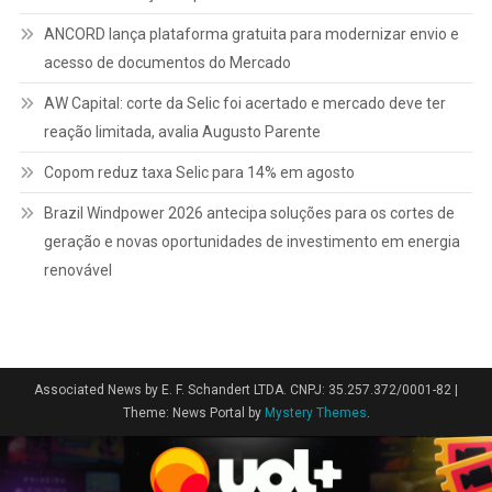
ANCORD lança plataforma gratuita para modernizar envio e
acesso de documentos do Mercado
AW Capital: corte da Selic foi acertado e mercado deve ter
reação limitada, avalia Augusto Parente
Copom reduz taxa Selic para 14% em agosto
Brazil Windpower 2026 antecipa soluções para os cortes de
geração e novas oportunidades de investimento em energia
renovável
Associated News by E. F. Schandert LTDA. CNPJ: 35.257.372/0001-82
|
Theme: News Portal by
Mystery Themes
.