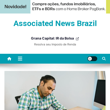
Skip
Associated News Brazil
to
content
Grana Capital: IR da Bolsa
Resolva seu Imposto de Renda