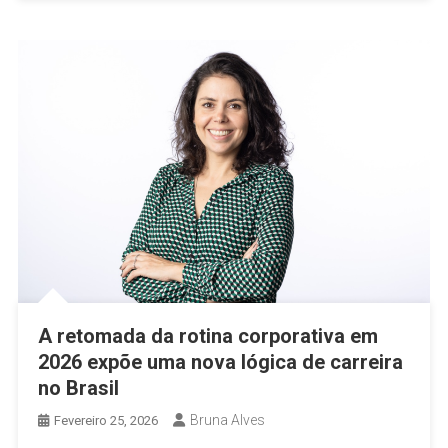
A retomada da rotina corporativa em
2026 expõe uma nova lógica de carreira
no Brasil
Bruna Alves
Fevereiro 25, 2026