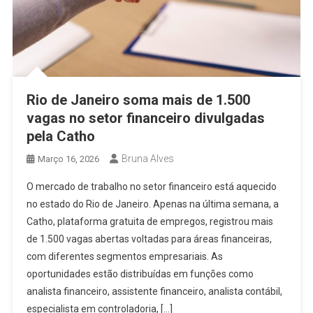
Rio de Janeiro soma mais de 1.500
vagas no setor financeiro divulgadas
pela Catho
Bruna Alves
Março 16, 2026
O mercado de trabalho no setor financeiro está aquecido
no estado do Rio de Janeiro. Apenas na última semana, a
Catho, plataforma gratuita de empregos, registrou mais
de 1.500 vagas abertas voltadas para áreas financeiras,
com diferentes segmentos empresariais. As
oportunidades estão distribuídas em funções como
analista financeiro, assistente financeiro, analista contábil,
especialista em controladoria, […]