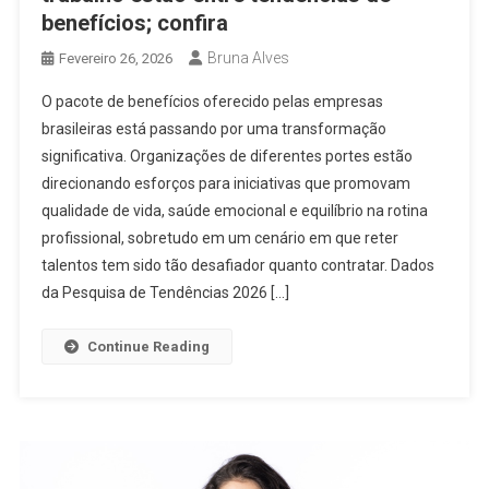
benefícios; confira
Bruna Alves
Fevereiro 26, 2026
O pacote de benefícios oferecido pelas empresas
brasileiras está passando por uma transformação
significativa. Organizações de diferentes portes estão
direcionando esforços para iniciativas que promovam
qualidade de vida, saúde emocional e equilíbrio na rotina
profissional, sobretudo em um cenário em que reter
talentos tem sido tão desafiador quanto contratar. Dados
da Pesquisa de Tendências 2026 […]
Continue Reading