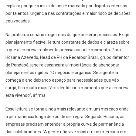
explicar por que o início do ano é marcado por disputas intensas
por talentos, urgência nas contratações e maior risco de decisões
equivocadas.
Na prática, o cenário exige mais do que acelerar processos. Exige
planejamento flexível, leitura constante de dados e clareza sobre
o que a empresa realmente precisa naquele momento. Para
Hosana Azevedo, Head de RH da Redarbor Brasil, grupo detentor
do Pandapé, janeiro escancara a importância de abandonar
planejamentos rígidos. “O negócio é orgânico. Se a gente já
começa o ano deixando espaço para necessidades que vão
surgir, fica muito mais fácil identificar o momento que a empresa
está vivendo”, afirma.
Essa leitura se torna ainda mais relevante em um mercado onde
a permanência longa deixou de ser regra. Segundo Hosana, as
empresas precisam entender a própria curva de permanência
dos colaboradores. “A gente não vive mais em um mercado em