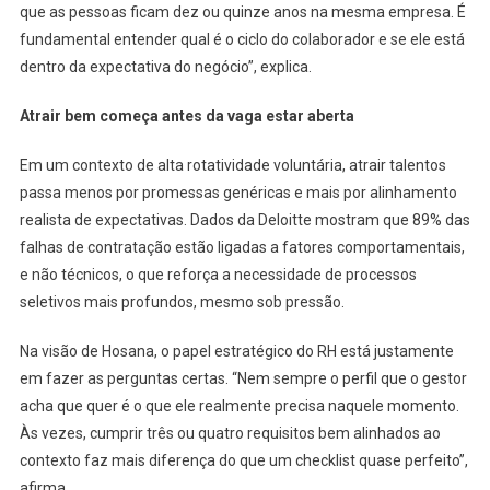
que as pessoas ficam dez ou quinze anos na mesma empresa. É
fundamental entender qual é o ciclo do colaborador e se ele está
dentro da expectativa do negócio”, explica.
Atrair bem começa antes da vaga estar aberta
Em um contexto de alta rotatividade voluntária, atrair talentos
passa menos por promessas genéricas e mais por alinhamento
realista de expectativas. Dados da Deloitte mostram que 89% das
falhas de contratação estão ligadas a fatores comportamentais,
e não técnicos, o que reforça a necessidade de processos
seletivos mais profundos, mesmo sob pressão.
Na visão de Hosana, o papel estratégico do RH está justamente
em fazer as perguntas certas. “Nem sempre o perfil que o gestor
acha que quer é o que ele realmente precisa naquele momento.
Às vezes, cumprir três ou quatro requisitos bem alinhados ao
contexto faz mais diferença do que um checklist quase perfeito”,
afirma.