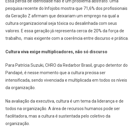
Essa perda de identidade não é um problema abstrato. Uma
pesquisa recente do Infojobs mostra que 71,6% dos profissionais
da Geração Z afirmam que deixariam um emprego na qual a
cultura organizacional seja tóxica ou desalinhada com seus
valores. E essa geração já representa cerca de 20% da força de
trabalho, mais exigente com a coerência entre discurso e prática.
Cultura viva exige multiplicadores, não só discurso
Para Patrícia Suzuki, CHRO da Redarbor Brasil, grupo detentor do
Pandapé, é nesse momento que a cultura precisa ser
intensificada, sendo vivenciada e multiplicada em todos os níveis
da organização.
Na avaliação da executiva, cultura é um tema da liderança e de
todos na organização. A área de recursos humanos pode ser
facilitadora, mas a cultura é sustentada pelo coletivo da
organização.