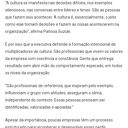
“A cultura se manifesta nas decisões difíceis, nos exemplos
silenciosos, nas conversas entre líderes e times. São as pessoas
que fazem isso acontecer. A cultura é, essencialmente, o jeito
como elas tomam decisões e fazem as coisas acontecerem na
organização”, afirma Patrícia Suzuki.
É por isso que a executiva defende a formação intencional de
multiplicadores de cultura. São profissionais que vivem os valores
da empresa com coerência e constância. Gente que entrega
resultado sem abrir mão do comportamento esperado, em todos
os níveis da organização.
“São profissionais de referência, que inspiram pelo exemplo,
influenciam o grupo com atitudes, asseguram o clima,
independente do contexto. Essas pessoas precisam ser
identificadas, valorizadas e apoiadas.”
Apesar da importância, poucas empresas têm um processo
estruturado para reconhecer e desenvolver esses perfis.