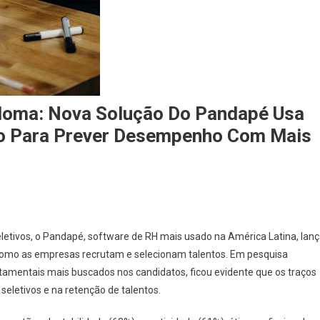
oma: Nova Solução Do Pandapé Usa
ão Para Prever Desempenho Com Mais
letivos, o Pandapé, software de RH mais usado na América Latina, lan
omo as empresas recrutam e selecionam talentos. Em pesquisa
amentais mais buscados nos candidatos, ficou evidente que os traços
letivos e na retenção de talentos.