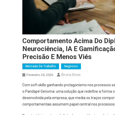
Comportamento Acima Do Dipl
Neurociência, IA E Gamificaç
Precisão E Menos Viés
Mercado De Trabalho
Negócios
Bruna Alves
Fevereiro 24, 2026
Com soft skills ganhando protagonismo nos processos se
o Pandapé Genoma: uma solução que redefine a forma c
desenvolvida pela empresa, que media os traços comport
comportamentais assumem papel central nos processos se