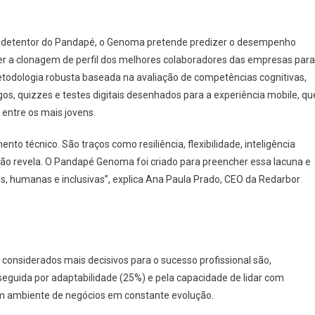
, detentor do Pandapé, o Genoma pretende predizer o desempenho
er a clonagem de perfil dos melhores colaboradores das empresas para
todologia robusta baseada na avaliação de competências cognitivas,
os, quizzes e testes digitais desenhados para a experiência mobile, qu
entre os mais jovens.
to técnico. São traços como resiliência, flexibilidade, inteligência
não revela. O Pandapé Genoma foi criado para preencher essa lacuna e
s, humanas e inclusivas”, explica Ana Paula Prado, CEO da Redarbor
considerados mais decisivos para o sucesso profissional são,
seguida por adaptabilidade (25%) e pela capacidade de lidar com
 ambiente de negócios em constante evolução.