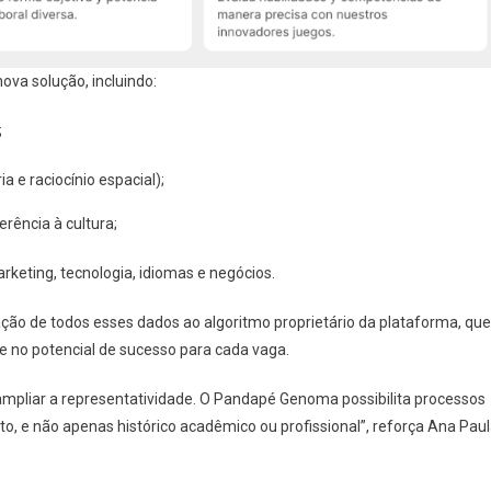
ova solução, incluindo:
;
a e raciocínio espacial);
rência à cultura;
eting, tecnologia, idiomas e negócios.
ção de todos esses dados ao algoritmo proprietário da plataforma, que
e no potencial de sucesso para cada vaga.
 ampliar a representatividade. O Pandapé Genoma possibilita processos
o, e não apenas histórico acadêmico ou profissional”, reforça Ana Paul