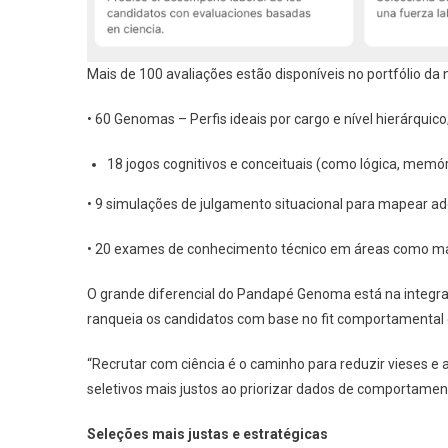
Mais de 100 avaliações estão disponíveis no portfólio da n
• 60 Genomas – Perfis ideais por cargo e nível hierárquico
18 jogos cognitivos e conceituais (como lógica, memóri
• 9 simulações de julgamento situacional para mapear ade
• 20 exames de conhecimento técnico em áreas como mark
O grande diferencial do Pandapé Genoma está na integra
ranqueia os candidatos com base no fit comportamental 
“Recrutar com ciência é o caminho para reduzir vieses e
seletivos mais justos ao priorizar dados de comportament
Seleções mais justas e estratégicas