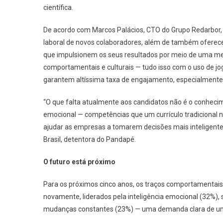
científica.
De acordo com Marcos Palácios, CTO do Grupo Redarbor
laboral de novos colaboradores, além de também oferec
que impulsionem os seus resultados por meio de uma me
comportamentais e culturais — tudo isso com o uso de jog
garantem altíssima taxa de engajamento, especialmente 
“O que falta atualmente aos candidatos não é o conhecimen
emocional — competências que um currículo tradicional 
ajudar as empresas a tomarem decisões mais inteligente
Brasil, detentora do Pandapé.
O futuro está próximo
Para os próximos cinco anos, os traços comportamentais 
novamente, liderados pela inteligência emocional (32%), 
mudanças constantes (23%) — uma demanda clara de um