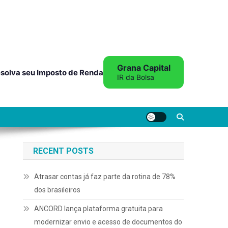
Grana Capital
solva seu Imposto de Renda
IR da Bolsa
RECENT POSTS
Atrasar contas já faz parte da rotina de 78%
dos brasileiros
ANCORD lança plataforma gratuita para
modernizar envio e acesso de documentos do