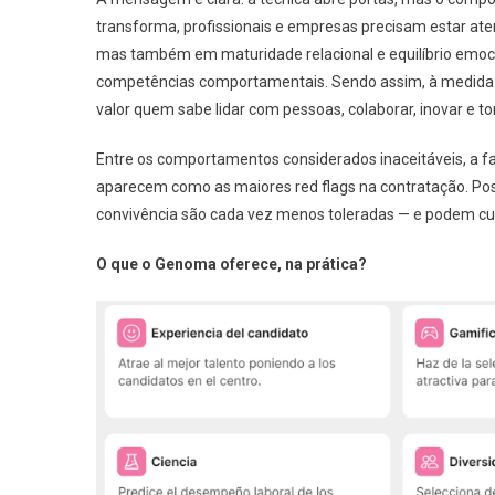
transforma, profissionais e empresas precisam estar a
mas também em maturidade relacional e equilíbrio emocion
competências comportamentais. Sendo assim, à medida q
valor quem sabe lidar com pessoas, colaborar, inovar e 
Entre os comportamentos considerados inaceitáveis, a fa
aparecem como as maiores red flags na contratação. Po
convivência são cada vez menos toleradas — e podem cus
O que o Genoma oferece, na prática?