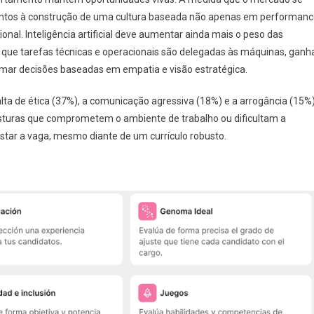
tentos à construção de uma cultura baseada não apenas em performanc
al. Inteligência artificial deve aumentar ainda mais o peso das
ue tarefas técnicas e operacionais são delegadas às máquinas, ganh
tomar decisões baseadas em empatia e visão estratégica.
lta de ética (37%), a comunicação agressiva (18%) e a arrogância (15%
sturas que comprometem o ambiente de trabalho ou dificultam a
tar a vaga, mesmo diante de um currículo robusto.