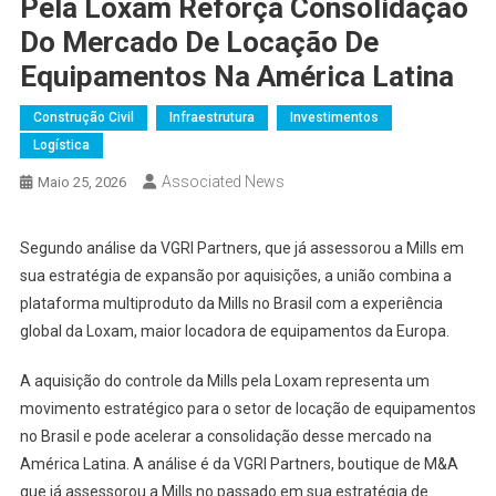
Pela Loxam Reforça Consolidação
Do Mercado De Locação De
Equipamentos Na América Latina
Construção Civil
Infraestrutura
Investimentos
Logística
Associated News
Maio 25, 2026
Segundo análise da VGRI Partners, que já assessorou a Mills em
sua estratégia de expansão por aquisições, a união combina a
plataforma multiproduto da Mills no Brasil com a experiência
global da Loxam, maior locadora de equipamentos da Europa.
A aquisição do controle da Mills pela Loxam representa um
movimento estratégico para o setor de locação de equipamentos
no Brasil e pode acelerar a consolidação desse mercado na
América Latina. A análise é da VGRI Partners, boutique de M&A
que já assessorou a Mills no passado em sua estratégia de