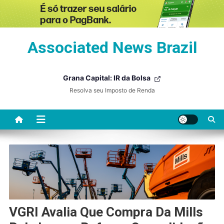
Skip
Associated News Brazil
to
content
Grana Capital: IR da Bolsa
Resolva seu Imposto de Renda
VGRI Avalia Que Compra Da Mills