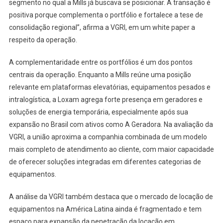
segmento no qual a Mills já buscava se posicionar. A transação é
positiva porque complementa o portfólio e fortalece a tese de
consolidação regional”, afirma a VGRI, em um white paper a
respeito da operação.
A complementaridade entre os portfólios é um dos pontos
centrais da operação. Enquanto a Mills reúne uma posição
relevante em plataformas elevatórias, equipamentos pesados e
intralogística, a Loxam agrega forte presença em geradores e
soluções de energia temporária, especialmente após sua
expansão no Brasil com ativos como A Geradora. Na avaliação da
VGRI, a união aproxima a companhia combinada de um modelo
mais completo de atendimento ao cliente, com maior capacidade
de oferecer soluções integradas em diferentes categorias de
equipamentos.
A análise da VGRI também destaca que o mercado de locação de
equipamentos na América Latina ainda é fragmentado e tem
espaço para expansão da penetração da locação em