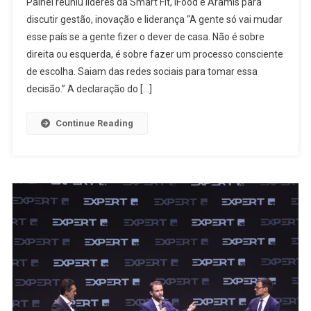
Painel reuniu líderes da Smart Fit, iFood e Aramis para
discutir gestão, inovação e liderança “A gente só vai mudar
esse país se a gente fizer o dever de casa. Não é sobre
direita ou esquerda, é sobre fazer um processo consciente
de escolha. Saiam das redes sociais para tomar essa
decisão.” A declaração do […]
Continue Reading