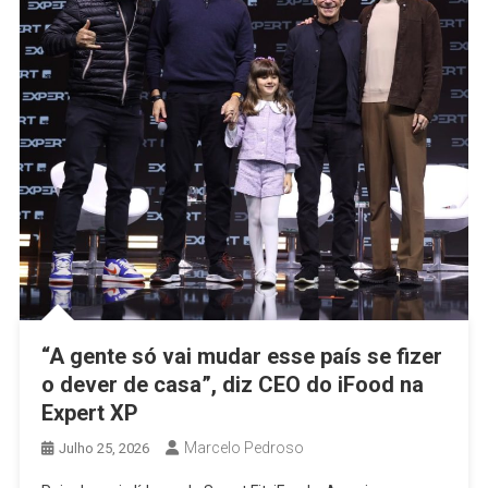
“A gente só vai mudar esse país se fizer
o dever de casa”, diz CEO do iFood na
Expert XP
Marcelo Pedroso
Julho 25, 2026