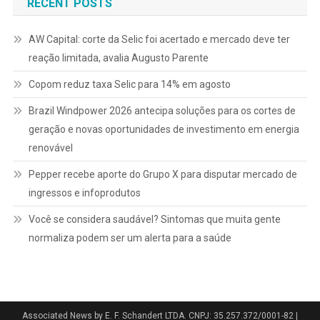
RECENT POSTS
posts
AW Capital: corte da Selic foi acertado e mercado deve ter
reação limitada, avalia Augusto Parente
Copom reduz taxa Selic para 14% em agosto
Brazil Windpower 2026 antecipa soluções para os cortes de
geração e novas oportunidades de investimento em energia
renovável
Pepper recebe aporte do Grupo X para disputar mercado de
ingressos e infoprodutos
Você se considera saudável? Sintomas que muita gente
normaliza podem ser um alerta para a saúde
Associated News by E. F. Schandert LTDA. CNPJ: 35.257.372/0001-82
|