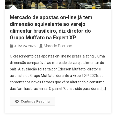
Mercado de apostas on-line já tem
dimensão equivalente ao varejo
alimentar brasileiro, diz diretor do
Grupo Muffato na Expert XP
Marcelo Pedroso
Julho 24, 2026
O crescimento das apostas on-line no Brasil já atingiu uma
dimensão comparável ao mercado de varejo alimentar do
país. A avaliação foi feita por Ederson Muffato, diretor e
acionista do Grupo Muffato, durante a Expert XP 2026, ao
comentar os novos fatores que vêm alterando o consumo
das famílias brasileiras. O painel “Construído para durar: […]
Continue Reading