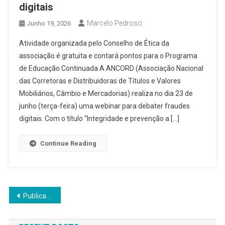
digitais
Marcelo Pedroso
Junho 19, 2026
Atividade organizada pelo Conselho de Ética da
associação é gratuita e contará pontos para o Programa
de Educação Continuada A ANCORD (Associação Nacional
das Corretoras e Distribuidoras de Títulos e Valores
Mobiliários, Câmbio e Mercadorias) realiza no dia 23 de
junho (terça-feira) uma webinar para debater fraudes
digitais. Com o título “Integridade e prevenção a […]
Continue Reading
Navegação
Publicações mais antigas
por