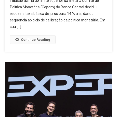
inflação acima do limite superior da meta O Comitê de
Política Monetária (Copom) do Banco Central decidiu
reduzir a taxa básica de juros para 14 % a.a., dando
sequência ao ciclo de calibração da política monetária. Em
sua […]
Continue Reading