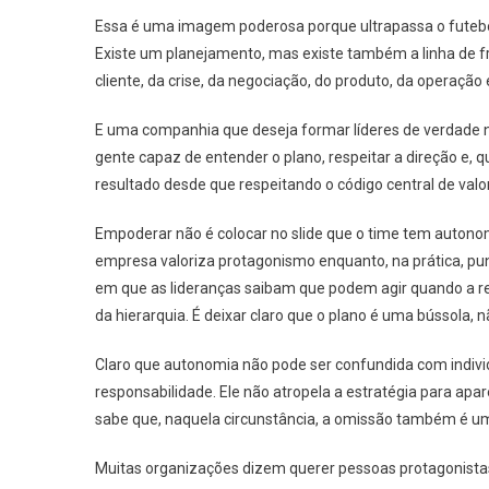
Essa é uma imagem poderosa porque ultrapassa o futebol
Existe um planejamento, mas existe também a linha de fr
cliente, da crise, da negociação, do produto, da operaçã
E uma companhia que deseja formar líderes de verdade 
gente capaz de entender o plano, respeitar a direção e,
resultado desde que respeitando o código central de valo
Empoderar não é colocar no slide que o time tem autonom
empresa valoriza protagonismo enquanto, na prática, pu
em que as lideranças saibam que podem agir quando a re
da hierarquia. É deixar claro que o plano é uma bússola,
Claro que autonomia não pode ser confundida com individ
responsabilidade. Ele não atropela a estratégia para ap
sabe que, naquela circunstância, a omissão também é um
Muitas organizações dizem querer pessoas protagonista