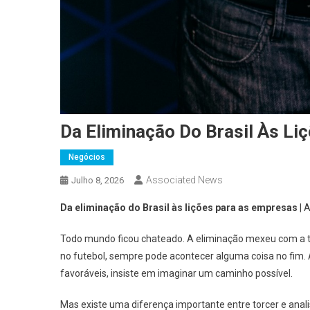
Da Eliminação Do Brasil Às L
Negócios
Associated News
Julho 8, 2026
Da eliminação do Brasil às lições para as empresas
| 
Todo mundo ficou chateado. A eliminação mexeu com a to
no futebol, sempre pode acontecer alguma coisa no fim. 
favoráveis, insiste em imaginar um caminho possível.
Mas existe uma diferença importante entre torcer e anali