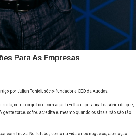
ições Para As Empresas
Artigo por Julian Tonioli, sócio-fundador e CEO da Auddas.
rcida, com o orgulho e com aquela velha esperança brasileira de que,
A gente torce, sofre, acredita e, mesmo quando os sinais não são tão
sar com frieza. No futebol, como na vida e nos negócios, a emoção