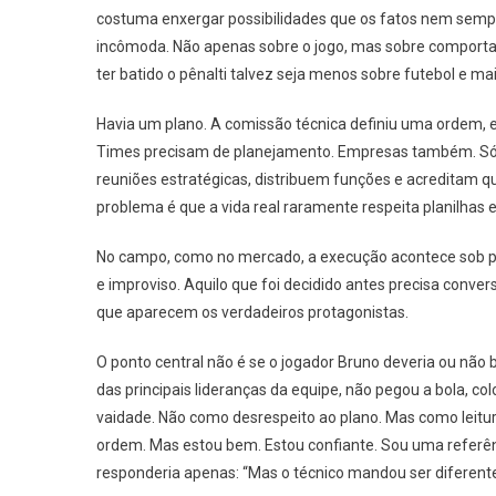
costuma enxergar possibilidades que os fatos nem semp
incômoda. Não apenas sobre o jogo, mas sobre comporta
ter batido o pênalti talvez seja menos sobre futebol e m
Havia um plano. A comissão técnica definiu uma ordem, e
Times precisam de planejamento. Empresas também. Sóc
reuniões estratégicas, distribuem funções e acreditam qu
problema é que a vida real raramente respeita planilhas 
No campo, como no mercado, a execução acontece sob pr
e improviso. Aquilo que foi decidido antes precisa conv
que aparecem os verdadeiros protagonistas.
O ponto central não é se o jogador Bruno deveria ou não 
das principais lideranças da equipe, não pegou a bola, c
vaidade. Não como desrespeito ao plano. Mas como leitur
ordem. Mas estou bem. Estou confiante. Sou uma referênc
responderia apenas: “Mas o técnico mandou ser diferente