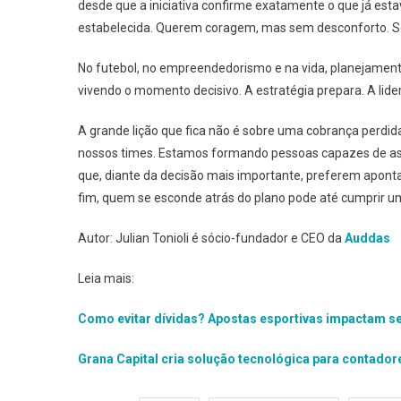
desde que a iniciativa confirme exatamente o que já est
estabelecida. Querem coragem, mas sem desconforto. Só
No futebol, no empreendedorismo e na vida, planejament
vivendo o momento decisivo. A estratégia prepara. A lide
A grande lição que fica não é sobre uma cobrança perdid
nossos times. Estamos formando pessoas capazes de ass
que, diante da decisão mais importante, preferem apont
fim, quem se esconde atrás do plano pode até cumprir u
Autor: Julian Tonioli é sócio-fundador e CEO da
Auddas
Leia mais:
Como evitar dívidas? Apostas esportivas impactam s
Grana Capital cria solução tecnológica para contado