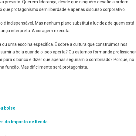
ava previsto. Querem liderança, desde que ninguém desafie a ordem
 que protagonismo sem liberdade é apenas discurso corporativo.
o é indispensável. Mas nenhum plano substitui a lucidez de quem está
rança interpreta. A coragem executa.
a ou uma escolha específica. É sobre a cultura que construímos nos
umir a bola quando o jogo aperta? Ou estamos formando profissionai
ar para o banco e dizer que apenas seguiram o combinado? Porque, no
ma função. Mas dificilmente será protagonista.
eu bolso
res do Imposto de Renda