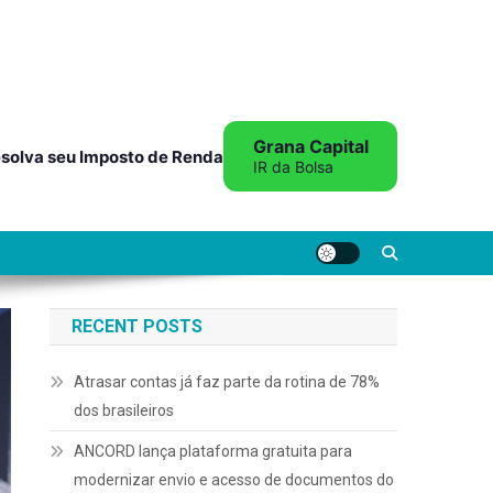
Grana Capital
solva seu Imposto de Renda
IR da Bolsa
RECENT POSTS
Atrasar contas já faz parte da rotina de 78%
dos brasileiros
ANCORD lança plataforma gratuita para
modernizar envio e acesso de documentos do