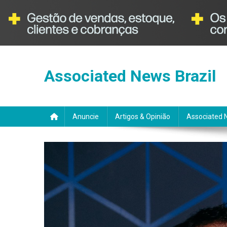
Skip
to
Associated News Brazil
content
Anuncie
Artigos & Opinião
Associated 