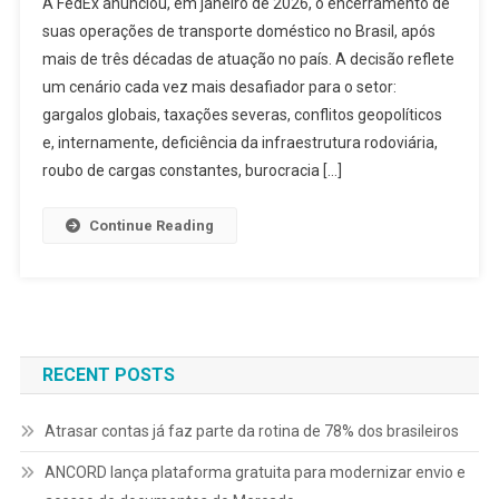
A FedEx anunciou, em janeiro de 2026, o encerramento de
suas operações de transporte doméstico no Brasil, após
mais de três décadas de atuação no país. A decisão reflete
um cenário cada vez mais desafiador para o setor:
gargalos globais, taxações severas, conflitos geopolíticos
e, internamente, deficiência da infraestrutura rodoviária,
roubo de cargas constantes, burocracia […]
Continue Reading
RECENT POSTS
Atrasar contas já faz parte da rotina de 78% dos brasileiros
ANCORD lança plataforma gratuita para modernizar envio e