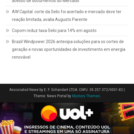
acesso de documentos do Mercado
AW Capital: corte da Selic foi acertado e mercado deve ter
reação limitada, avalia Augusto Parente
Copom reduz taxa Selic para 14% em agosto
Brazil Windpower 2026 antecipa soluções para os cortes de
geração e novas oportunidades de investimento em energia
renovável
Associated News by E. F. Schandert LTDA. CNPJ: 35.257.372/0001-82
|
Theme: News Portal by
Mystery Themes
.