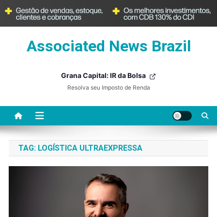
Skip
Associated News Brazil
to
content
Grana Capital: IR da Bolsa
Resolva seu Imposto de Renda
TAG:
LOGÍSTICA ULTRAEXPRESSA