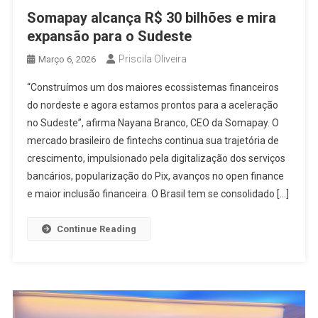
Somapay alcança R$ 30 bilhões e mira
expansão para o Sudeste
Priscila Oliveira
Março 6, 2026
“Construímos um dos maiores ecossistemas financeiros
do nordeste e agora estamos prontos para a aceleração
no Sudeste”, afirma Nayana Branco, CEO da Somapay. O
mercado brasileiro de fintechs continua sua trajetória de
crescimento, impulsionado pela digitalização dos serviços
bancários, popularização do Pix, avanços no open finance
e maior inclusão financeira. O Brasil tem se consolidado […]
Continue Reading