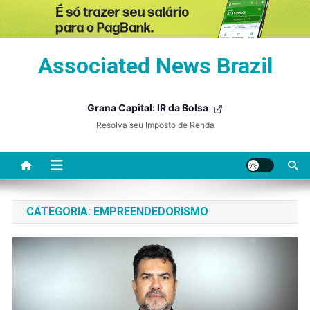
Skip
Associated News Brazil
to
content
Grana Capital: IR da Bolsa
Resolva seu Imposto de Renda
CATEGORIA:
EMPREENDEDORISMO