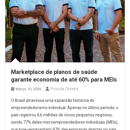
Marketplace de planos de saúde
garante economia de até 60% para MEIs
Priscila Oliveira
Março 10, 2026
O Brasil atravessa uma expansão histórica do
empreendedorismo individual. Apenas no último período, o
país registrou 4,6 milhões de novos pequenos negócios,
sendo 77% deles microempreendedores individuais (MEIs),
que hoje representam 97% das empresas abertas no país.