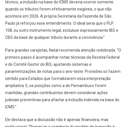
técnico, a inclusão na base do ICMS deveria ocorrer somente
quando os tributos forem efetivamente exigíveis, o que não
acontece em 2026. A própria Secretaria da Fazenda de São
Paulo já reforçou esse entendimento. O ideal seria que o PLP
108, ou outro instrumento legal, excluísse expressamente IBS e
CBS da base de qualquer tributo durante a convivência.”
Para grandes varejistas, Natal recomenda atenção redobrada. “O
primeiro passo é acompanhar notas técnicas da Receita Federal
e do Comitê Gestor do IBS, ajustando sistemas e
parametrizações de notas para o ano-teste. Provisões só fazem
sentido para Estados que formalizarem essa interpretação
ampliativa. E, se posições como a de Pernambuco forem
mantidas, grandes contribuintes devem considerar ações
judiciais preventivas para afastar a inclusão indevida na base do
ICMS.”
Ele destaca que a discussão não é apenas financeira, mas
institucional. “Preservar a coerência do modelo de transição é