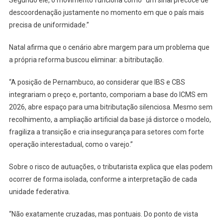
Segundo ele, o movimento funciona como “um sinal precoce de
descoordenação justamente no momento em que o país mais
precisa de uniformidade.”
Natal afirma que o cenário abre margem para um problema que
a própria reforma buscou eliminar: a bitributação.
“A posição de Pernambuco, ao considerar que IBS e CBS
integrariam o preço e, portanto, comporiam a base do ICMS em
2026, abre espaço para uma bitributação silenciosa. Mesmo sem
recolhimento, a ampliação artificial da base já distorce o modelo,
fragiliza a transição e cria insegurança para setores com forte
operação interestadual, como o varejo.”
Sobre o risco de autuações, o tributarista explica que elas podem
ocorrer de forma isolada, conforme a interpretação de cada
unidade federativa.
“Não exatamente cruzadas, mas pontuais. Do ponto de vista