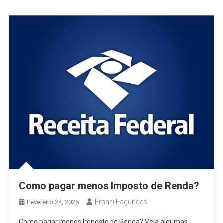
Como pagar menos Imposto de Renda?
Ernani Fagundes
Fevereiro 24, 2026
Como pagar menos Imposto de Renda? Veja algumas