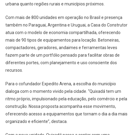
urbana quanto regiões rurais e municípios próximos.
Com mais de 800 unidades em operação no Brasil e presença
também no Paraguai, Argentina e Uruguai, a Casa do Construtor
atua com o modelo de economia compartilhada, oferecendo
mais de 90 tipos de equipamentos para locação. Betoneiras,
compactadores, geradores, andaimes e ferramentas leves
fazem parte de um portfólio pensado para facilitar obras de
diferentes portes, com planejamento e uso consciente dos
recursos.
Para o cofundador Expedito Arena, a escolha do município
dialoga com o momento vivido pela cidade. “Quixadá tem um
ritmo próprio, impulsionado pela educação, pelo comércio e pela
construção. Nossa proposta acompanha esse movimento,
oferecendo acesso a equipamentos que tornam o dia a dia mais
organizado e eficiente”, destaca.
Com a nova unidade, Quixadá passa a contar com uma