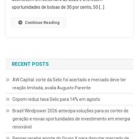
oportunidades de bolsas de 30 por cento, 50 […]
Continue Reading
RECENT POSTS
AW Capital: corte da Selic foi acertado e mercado deve ter
reação limitada, avalia Augusto Parente
Copom reduz taxa Selic para 14% em agosto
Brazil Windpower 2026 antecipa soluções para os cortes de
geração e novas oportunidades de investimento em energia
renovável
Pepper recebe aporte do Grupo X para disputar mercado de