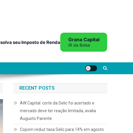
Grana Capital
solva seu Imposto de Renda
IR da Bolsa
RECENT POSTS
AW Capital: corte da Selic foi acertado e
mercado deve ter reação limitada, avalia
Augusto Parente
Copom reduz taxa Selic para 14% em agosto