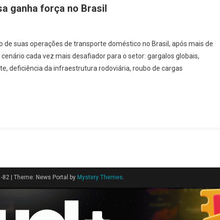
ssa ganha força no Brasil
o de suas operações de transporte doméstico no Brasil, após mais de
 cenário cada vez mais desafiador para o setor: gargalos globais,
e, deficiência da infraestrutura rodoviária, roubo de cargas
1-82
|
Theme: News Portal by
Mystery Themes
.