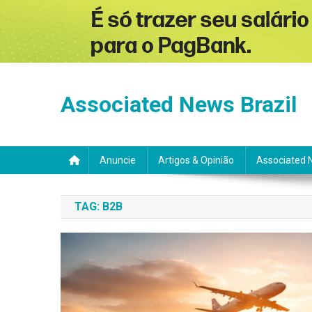
Skip
to
Associated News Brazil
content
Anuncie
Artigos & Opinião
Associated 
TAG:
B2B