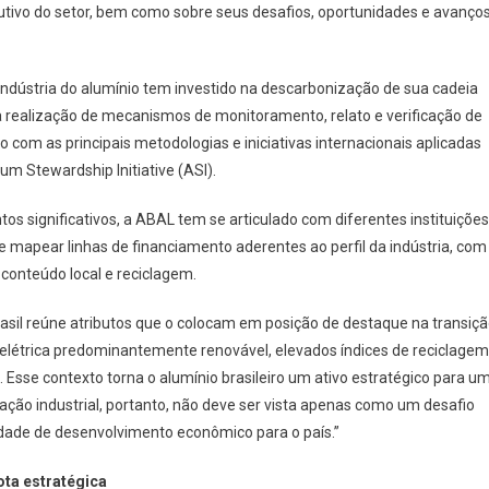
tivo do setor, bem como sobre seus desafios, oportunidades e avanço
ndústria do alumínio tem investido na descarbonização de sua cadeia
 realização de mecanismos de monitoramento, relato e verificação de
com as principais metodologias e iniciativas internacionais aplicadas
um Stewardship Initiative (ASI).
 significativos, a ABAL tem se articulado com diferentes instituições
 e mapear linhas de financiamento aderentes ao perfil da indústria, com
conteúdo local e reciclagem.
asil reúne atributos que o colocam em posição de destaque na transiç
létrica predominantemente renovável, elevados índices de reciclagem
Esse contexto torna o alumínio brasileiro um ativo estratégico para u
ção industrial, portanto, não deve ser vista apenas como um desafio
de de desenvolvimento econômico para o país.”
ota estratégica