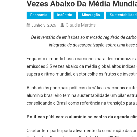
Vezes Abaixo Da Média Mundi
Economia
Indústria
Mineração
Sustentabilida
Claudia Martins
Junho 3, 2026
De inventário de emissões ao mercado regulado de carbon
integrada de descarbonização sobre uma base 
Enquanto o mundo busca caminhos para descarbonizar a in
emissões 3,5 vezes abaixo da média global, altos índices
supera o ritmo mundial, o setor colhe os frutos de inve
Alinhado às principais políticas climáticas nacionais e in
alumínio brasileiro tem na sustentabilidade um pilar est
consolidando o Brasil como referência na transição par
Políticas públicas: o alumínio no centro da agenda cli
O setor tem participado ativamente da construção das prin