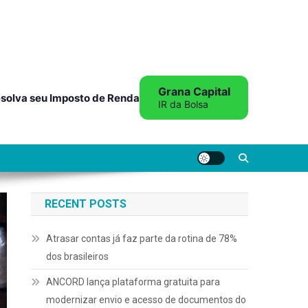
Grana Capital
solva seu Imposto de Renda
IR da Bolsa
RECENT POSTS
Atrasar contas já faz parte da rotina de 78%
dos brasileiros
ANCORD lança plataforma gratuita para
modernizar envio e acesso de documentos do