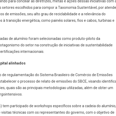
indo para conciliar as diretrizes, metas e ações dessas iniciativas com 
s setores escolhidos para compor a Taxonomia Sustentável, por atende
ros de emissões, seu alto grau de reciclabilidade e a relevância do
transição energética, como painéis solares, fios e cabos, turbinas e
adas de alumínio foram selecionadas como produto-piloto da
rotagonismo do setor na construção de iniciativas de sustentabilidade
rtificações internacionais.
pital alinhados
sso de regulamentação do Sistema Brasileiro de Comércio de Emissões
tabelecer o processo de relato de emissões do SBCE, visando identific
s, quais são as principais metodologias utilizadas, além de obter um
gointensivos.
) tem participado de workshops específicos sobre a cadeia do alumínio
visitas técnicas com os representantes do governo, com o objetivo de