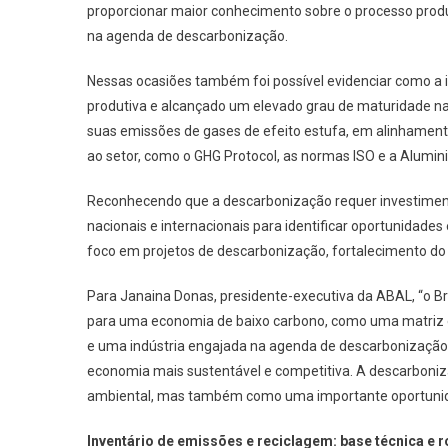
proporcionar maior conhecimento sobre o processo produ
na agenda de descarbonização.
Nessas ocasiões também foi possível evidenciar como a i
produtiva e alcançado um elevado grau de maturidade na
suas emissões de gases de efeito estufa, em alinhamento 
ao setor, como o GHG Protocol, as normas ISO e a Alumini
Reconhecendo que a descarbonização requer investimentos
nacionais e internacionais para identificar oportunidades
foco em projetos de descarbonização, fortalecimento do 
Para Janaina Donas, presidente-executiva da ABAL, “o Br
para uma economia de baixo carbono, como uma matriz e
e uma indústria engajada na agenda de descarbonização. 
economia mais sustentável e competitiva. A descarboniza
ambiental, mas também como uma importante oportunida
Inventário de emissões e reciclagem: base técnica e r