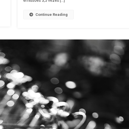
emissões 3,5 vezes […]
Continue Reading