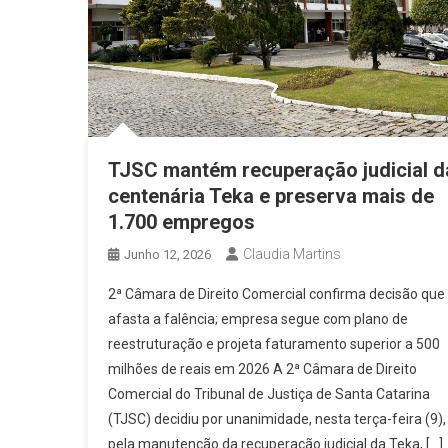
TJSC mantém recuperação judicial d
centenária Teka e preserva mais de
1.700 empregos
Claudia Martins
Junho 12, 2026
2ª Câmara de Direito Comercial confirma decisão que
afasta a falência; empresa segue com plano de
reestruturação e projeta faturamento superior a 500
milhões de reais em 2026 A 2ª Câmara de Direito
Comercial do Tribunal de Justiça de Santa Catarina
(TJSC) decidiu por unanimidade, nesta terça-feira (9),
pela manutenção da recuperação judicial da Teka, […]