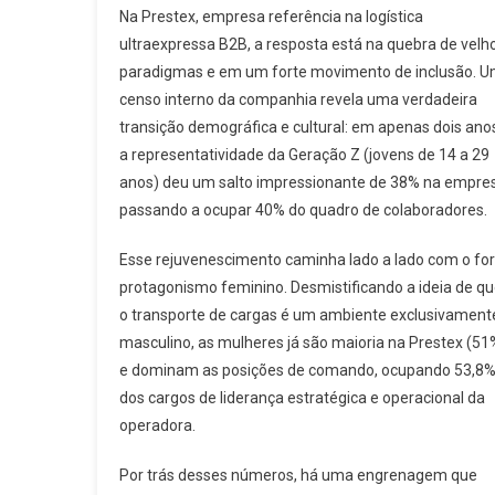
Na Prestex, empresa referência na logística
ultraexpressa B2B, a resposta está na quebra de velh
paradigmas e em um forte movimento de inclusão. 
censo interno da companhia revela uma verdadeira
transição demográfica e cultural: em apenas dois ano
a representatividade da Geração Z (jovens de 14 a 29
anos) deu um salto impressionante de 38% na empre
passando a ocupar 40% do quadro de colaboradores.
Esse rejuvenescimento caminha lado a lado com o for
protagonismo feminino. Desmistificando a ideia de q
o transporte de cargas é um ambiente exclusivament
masculino, as mulheres já são maioria na Prestex (51
e dominam as posições de comando, ocupando 53,8
dos cargos de liderança estratégica e operacional da
operadora.
Por trás desses números, há uma engrenagem que