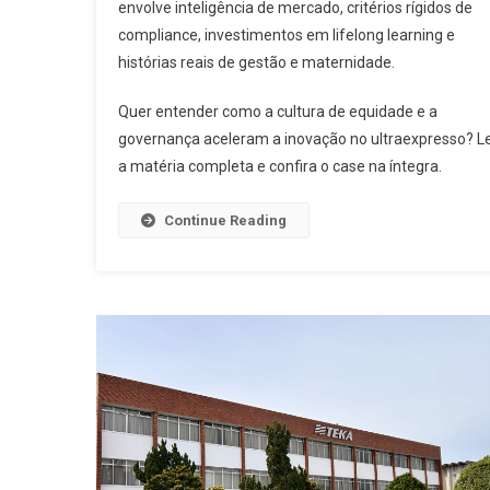
envolve inteligência de mercado, critérios rígidos de
compliance, investimentos em lifelong learning e
histórias reais de gestão e maternidade.
Quer entender como a cultura de equidade e a
governança aceleram a inovação no ultraexpresso? L
a matéria completa e confira o case na íntegra.
Continue Reading