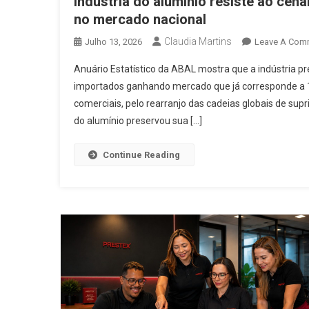
Indústria do alumínio resiste ao ce
no mercado nacional
Claudia Martins
Julho 13, 2026
Leave A Com
Anuário Estatístico da ABAL mostra que a indústria 
importados ganhando mercado que já corresponde 
comerciais, pelo rearranjo das cadeias globais de supr
do alumínio preservou sua […]
Continue Reading