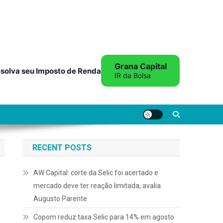
Grana Capital
solva seu Imposto de Renda
IR da Bolsa
RECENT POSTS
AW Capital: corte da Selic foi acertado e
mercado deve ter reação limitada, avalia
Augusto Parente
Copom reduz taxa Selic para 14% em agosto