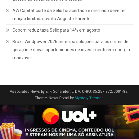
AW Capital: corte da Selic foi acertado e mercado deve ter
reação limitada, avalia Augusto Parente
Copom reduz taxa Selic para 14% em agosto
Brazil Windpower 2026 antecipa soluções para os cortes de
geração e novas oportunidades de investimento em energia
renovável
Associated News by E. F. Schandert LTDA. CNPJ: 35.257.372/0001-82
|
Theme: News Portal by
Mystery Themes
.