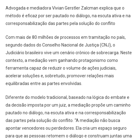
Advogada e mediadora Vivian Gerstler Zalcman explica que o
método é eficaz por ser pautado no diálogo, na escuta ativa e na
corresponsabilização das partes pela solução do conflito
Com mais de 80 milhões de processos em tramitação no país,
segundo dados do Conselho Nacional de Justiça (CNJ), o
Judiciário brasileiro vive um cenário crônico de sobrecarga. Neste
contexto, a mediação vem ganhando protagonismo como
ferramenta capaz de reduzir o volume de ações judiciais,
acelerar soluções e, sobretudo, promover relações mais
equilibradas entre as partes envolvidas.
Diferente do modelo tradicional, baseado na lógica do embate e
da decisão imposta por um juiz, a mediação propõe um caminho
pautado no diálogo, na escuta ativa e na corresponsabilização
das partes pela solução do conflito. “A mediação não busca
apontar vencedores ou perdedores. Ela cria um espaço seguro
para que as pessoas retomem o diálogo e construam juntas uma