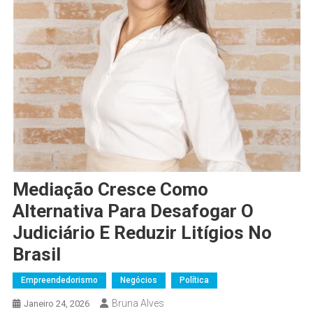
Mediação Cresce Como
Alternativa Para Desafogar O
Judiciário E Reduzir Litígios No
Brasil
Empreendedorismo
Negócios
Política
Bruna Alves
Janeiro 24, 2026