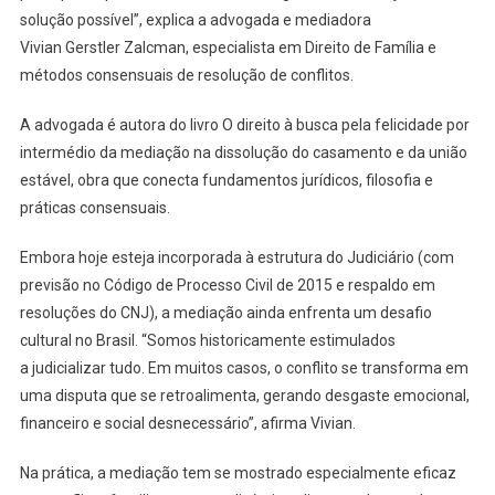
solução possível”, explica a advogada e mediadora
Vivian Gerstler Zalcman, especialista em Direito de Família e
métodos consensuais de resolução de conflitos.
A advogada é autora do livro O direito à busca pela felicidade por
intermédio da mediação na dissolução do casamento e da união
estável, obra que conecta fundamentos jurídicos, filosofia e
práticas consensuais.
Embora hoje esteja incorporada à estrutura do Judiciário (com
previsão no Código de Processo Civil de 2015 e respaldo em
resoluções do CNJ), a mediação ainda enfrenta um desafio
cultural no Brasil. “Somos historicamente estimulados
a judicializar tudo. Em muitos casos, o conflito se transforma em
uma disputa que se retroalimenta, gerando desgaste emocional,
financeiro e social desnecessário”, afirma Vivian.
Na prática, a mediação tem se mostrado especialmente eficaz