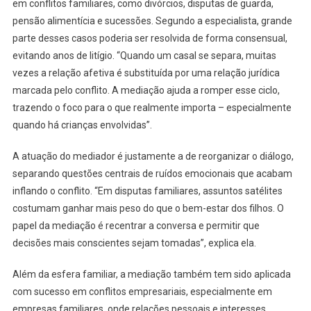
em conflitos familiares, como divórcios, disputas de guarda,
pensão alimentícia e sucessões. Segundo a especialista, grande
parte desses casos poderia ser resolvida de forma consensual,
evitando anos de litígio. “Quando um casal se separa, muitas
vezes a relação afetiva é substituída por uma relação jurídica
marcada pelo conflito. A mediação ajuda a romper esse ciclo,
trazendo o foco para o que realmente importa – especialmente
quando há crianças envolvidas”.
A atuação do mediador é justamente a de reorganizar o diálogo,
separando questões centrais de ruídos emocionais que acabam
inflando o conflito. “Em disputas familiares, assuntos satélites
costumam ganhar mais peso do que o bem-estar dos filhos. O
papel da mediação é recentrar a conversa e permitir que
decisões mais conscientes sejam tomadas”, explica ela.
Além da esfera familiar, a mediação também tem sido aplicada
com sucesso em conflitos empresariais, especialmente em
empresas familiares, onde relações pessoais e interesses