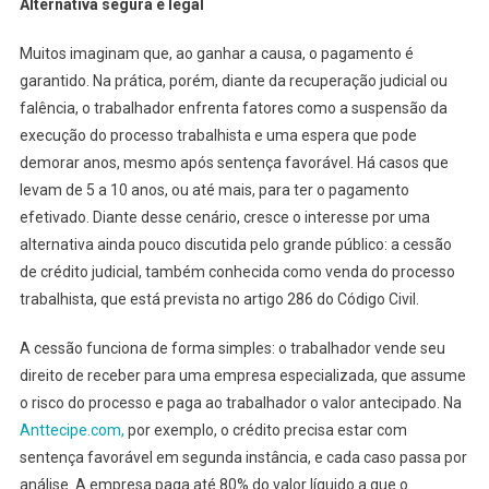
Alternativa segura e legal
Muitos imaginam que, ao ganhar a causa, o pagamento é
garantido. Na prática, porém, diante da recuperação judicial ou
falência, o trabalhador enfrenta fatores como a suspensão da
execução do processo trabalhista e uma espera que pode
demorar anos, mesmo após sentença favorável. Há casos que
levam de 5 a 10 anos, ou até mais, para ter o pagamento
efetivado. Diante desse cenário, cresce o interesse por uma
alternativa ainda pouco discutida pelo grande público: a cessão
de crédito judicial, também conhecida como venda do processo
trabalhista, que está prevista no artigo 286 do Código Civil.
A cessão funciona de forma simples: o trabalhador vende seu
direito de receber para uma empresa especializada, que assume
o risco do processo e paga ao trabalhador o valor antecipado. Na
Anttecipe.com,
por exemplo, o crédito precisa estar com
sentença favorável em segunda instância, e cada caso passa por
análise. A empresa paga até 80% do valor líquido a que o