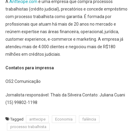
A
Anttecipe.com
é uma empresa que compra processos
trabalhistas (crédito judicial), precatórios e concede empréstimo
com processo trabalhista como garantia. É formada por
profissionais que atuam há mais de 20 anos no mercado e
reúnem expertise nas áreas financeira, operacional, jurídica,
customer experience, e-commerce e marketing. A empresa já
atendeu mais de 4.000 clientes e negociou mais de R$180
milhões em créditos judiciais.
Contatos para imprensa
OS2 Comunicação
Jornalista responsável: Thaís da Silveira Contato: Juliana Cuani
(15) 99802-1198
Tagged
anttecipe
Economia
falência
processo trabalhista