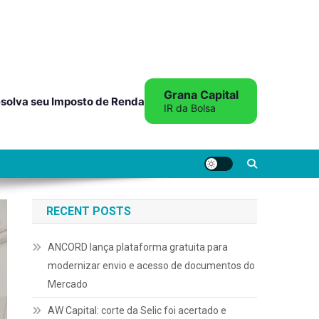
Grana Capital
solva seu Imposto de Renda
IR da Bolsa
RECENT POSTS
ANCORD lança plataforma gratuita para
modernizar envio e acesso de documentos do
Mercado
AW Capital: corte da Selic foi acertado e