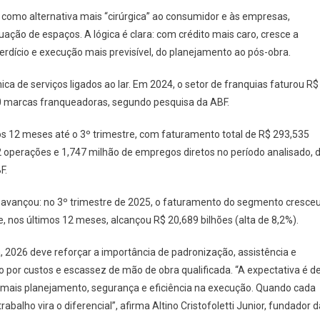
como alternativa mais “cirúrgica” ao consumidor e às empresas,
ação de espaços. A lógica é clara: com crédito mais caro, cresce a
rdício e execução mais previsível, do planejamento ao pós-obra.
ca de serviços ligados ao lar. Em 2024, o setor de franquias faturou R$
00 marcas franqueadoras, segundo pesquisa da ABF.
 12 meses até o 3º trimestre, com faturamento total de R$ 293,535
 operações e 1,747 milhão de empregos diretos no período analisado, 
F.
 avançou: no 3º trimestre de 2025, o faturamento do segmento cresce
 e, nos últimos 12 meses, alcançou R$ 20,689 bilhões (alta de 8,2%).
 2026 deve reforçar a importância de padronização, assistência e
por custos e escassez de mão de obra qualificada. “A expectativa é d
 mais planejamento, segurança e eficiência na execução. Quando cada
abalho vira o diferencial”, afirma Altino Cristofoletti Junior, fundador d