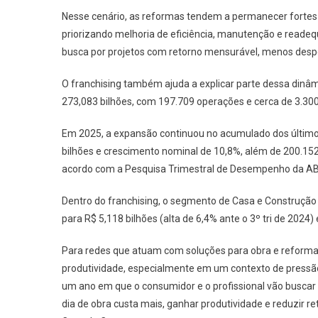
Nesse cenário, as reformas tendem a permanecer fortes 
priorizando melhoria de eficiência, manutenção e readequ
busca por projetos com retorno mensurável, menos despe
O franchising também ajuda a explicar parte dessa dinâmi
273,083 bilhões, com 197.709 operações e cerca de 3.3
Em 2025, a expansão continuou no acumulado dos últimos
bilhões e crescimento nominal de 10,8%, além de 200.152
acordo com a Pesquisa Trimestral de Desempenho da AB
Dentro do franchising, o segmento de Casa e Construção
para R$ 5,118 bilhões (alta de 6,4% ante o 3º tri de 2024)
Para redes que atuam com soluções para obra e reforma,
produtividade, especialmente em um contexto de pressão 
um ano em que o consumidor e o profissional vão buscar
dia de obra custa mais, ganhar produtividade e reduzir retr