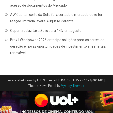
acesso de documentos do Mercado
AW Capital: corte da Selic foi acertado e mercado deve ter
reação limitada, avalia Augusto Parente
Copom reduz taxa Selic para 14% em agosto
Brazil Windpower 2026 antecipa soluções para os cortes de
geração e novas oportunidades de investimento em energia
renovável
Associated News by E. F. Schandert LTDA. CNPJ: 35.257.372/0001-82
|
Theme: News Portal by
Mystery Themes
.