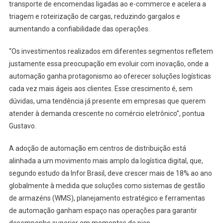
transporte de encomendas ligadas ao e-commerce e acelera a
triagem e roteirização de cargas, reduzindo gargalos e
aumentando a confiabilidade das operações.
“Os investimentos realizados em diferentes segmentos refletem
justamente essa preocupação em evoluir com inovação, onde a
automação ganha protagonismo ao oferecer soluções logísticas
cada vez mais ágeis aos clientes. Esse crescimento é, sem
dúvidas, uma tendência já presente em empresas que querem
atender à demanda crescente no comércio eletrônico”, pontua
Gustavo.
A adoção de automação em centros de distribuição está
alinhada a um movimento mais amplo da logística digital, que,
segundo estudo da Infor Brasil, deve crescer mais de 18% ao ano
globalmente à medida que soluções como sistemas de gestão
de armazéns (WMS), planejamento estratégico e ferramentas
de automação ganham espaço nas operações para garantir
desempenho superior em momentos de pico.