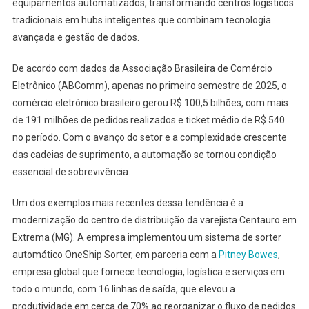
equipamentos automatizados, transformando centros logísticos
tradicionais em hubs inteligentes que combinam tecnologia
avançada e gestão de dados.
De acordo com dados da Associação Brasileira de Comércio
Eletrônico (ABComm), apenas no primeiro semestre de 2025, o
comércio eletrônico brasileiro gerou R$ 100,5 bilhões, com mais
de 191 milhões de pedidos realizados e ticket médio de R$ 540
no período. Com o avanço do setor e a complexidade crescente
das cadeias de suprimento, a automação se tornou condição
essencial de sobrevivência.
Um dos exemplos mais recentes dessa tendência é a
modernização do centro de distribuição da varejista Centauro em
Extrema (MG). A empresa implementou um sistema de sorter
automático OneShip Sorter, em parceria com a
Pitney Bowes
,
empresa global que fornece tecnologia, logística e serviços em
todo o mundo, com 16 linhas de saída, que elevou a
produtividade em cerca de 70% ao reorganizar o fluxo de pedidos