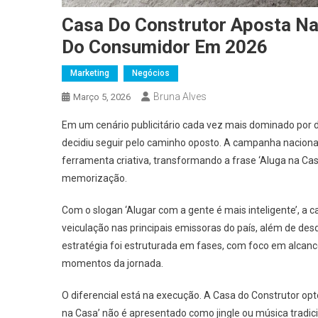
Casa Do Construtor Aposta Na
Do Consumidor Em 2026
Marketing
Negócios
Bruna Alves
Março 5, 2026
Em um cenário publicitário cada vez mais dominado por 
decidiu seguir pelo caminho oposto. A campanha nacional
ferramenta criativa, transformando a frase ‘Aluga na Cas
memorização.
Com o slogan ‘Alugar com a gente é mais inteligente’, a 
veiculação nas principais emissoras do país, além de de
estratégia foi estruturada em fases, com foco em alcan
momentos da jornada.
O diferencial está na execução. A Casa do Construtor opto
na Casa’ não é apresentado como jingle ou música tradic