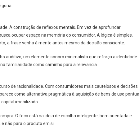
goria.
idade. A construção de reflexos mentais. Em vez de aprofundar
busca ocupar espaço na memória do consumidor. A lógica é simples.
to, a frase venha à mente antes mesmo da decisão consciente.
bo auditivo, um elemento sonoro minimalista que reforça a identidade
a na familiaridade como caminho para a relevância.
urso de racionalidade. Com consumidores mais cautelosos e decisões
parece como alternativa pragmática à aquisição de bens de uso pontua
apital imobilizado.
ompra. O foco está na ideia de escolha inteligente, bem orientada e
 e não para o produto em si.