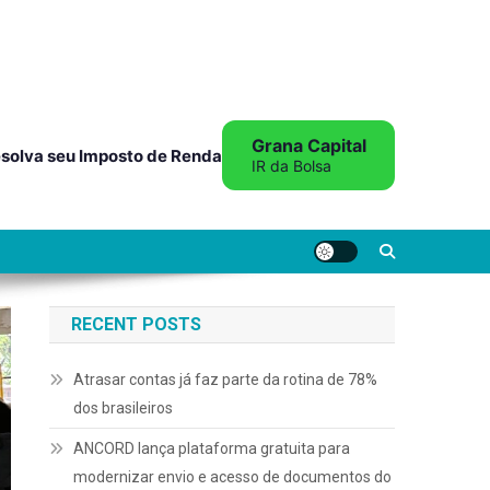
Grana Capital
solva seu Imposto de Renda
IR da Bolsa
RECENT POSTS
Atrasar contas já faz parte da rotina de 78%
dos brasileiros
ANCORD lança plataforma gratuita para
modernizar envio e acesso de documentos do