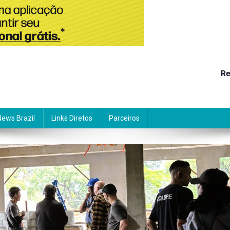
Re
News Brazil
Links Diretos
Parceiros