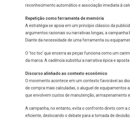
reconhecimento automático e associação imediata à cate
Repetição como ferramenta de memória
A estratégia se apoia em um princípio clássico da public
argumentos racionais ou narrativas longas, a campanha 
Diante da necessidade de uma ferramenta ou equipamen
O ‘toc toc’ que encerra as peças funciona como um carim
da marca. A cadência substitui a narrativa épica e apost
Discurso alinhado ao contexto econômico
O movimento acontece em um contexto favorável ao disc
de compra mais calculadas, o aluguel de equipamentos a
que envolvem custos de manutenção, armazenamento e c
A campanha, no entanto, evita o confronto direto com a c
eficiente, deslocando o debate para a tomada de decisão,