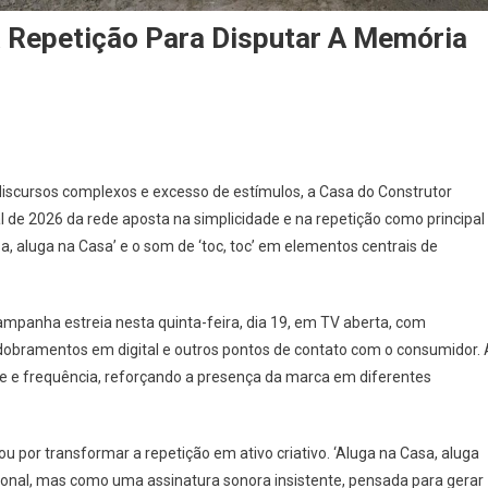
 Repetição Para Disputar A Memória
discursos complexos e excesso de estímulos, a Casa do Construtor
 de 2026 da rede aposta na simplicidade e na repetição como principal
a, aluga na Casa’ e o som de ‘toc, toc’ em elementos centrais de
campanha estreia nesta quinta-feira, dia 19, em TV aberta, com
sdobramentos em digital e outros pontos de contato com o consumidor. 
ce e frequência, reforçando a presença da marca em diferentes
u por transformar a repetição em ativo criativo. ‘Aluga na Casa, aluga
ional, mas como uma assinatura sonora insistente, pensada para gerar