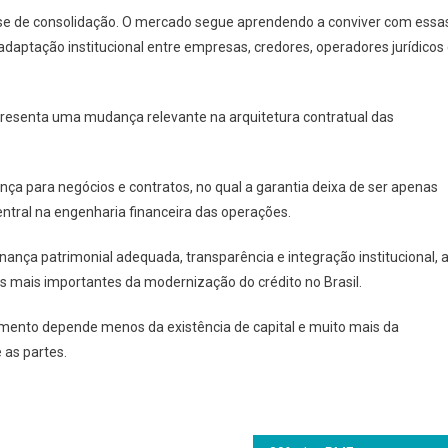
se de consolidação. O mercado segue aprendendo a conviver com essa
adaptação institucional entre empresas, credores, operadores jurídicos
presenta uma mudança relevante na arquitetura contratual das
a para negócios e contratos, no qual a garantia deixa de ser apenas
ntral na engenharia financeira das operações.
ança patrimonial adequada, transparência e integração institucional, 
es mais importantes da modernização do crédito no Brasil.
iamento depende menos da existência de capital e muito mais da
 as partes.