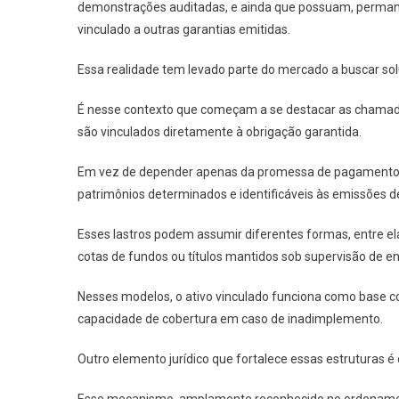
demonstrações auditadas, e ainda que possuam, permanece
vinculado a outras garantias emitidas.
Essa realidade tem levado parte do mercado a buscar so
É nesse contexto que começam a se destacar as chamadas 
são vinculados diretamente à obrigação garantida.
Em vez de depender apenas da promessa de pagamento d
patrimônios determinados e identificáveis às emissões de
Esses lastros podem assumir diferentes formas, entre elas:
cotas de fundos ou títulos mantidos sob supervisão de 
Nesses modelos, o ativo vinculado funciona como base con
capacidade de cobertura em caso de inadimplemento.
Outro elemento jurídico que fortalece essas estruturas é o