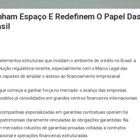
nham Espaço E Redefinem O Papel Da
sil
s elementos estruturais que moldam o ambiente de crédito no Brasil: a
evolução regulatória recente, especialmente com o Marco Legal das
is capazes de ampliar o acesso ao financiamento empresarial.
que começa a ganhar força no mercado: o avanço das empresas
odelos já consolidados em grandes centros financeiros internacionais.
 companhias especializadas em garantias contratuais operam há
atrimoniais claramente vinculadas às obrigações garantidas. Na
 mercados robustos de garantias privadas voltadas a contratos
acional e operações financeiras estruturadas.