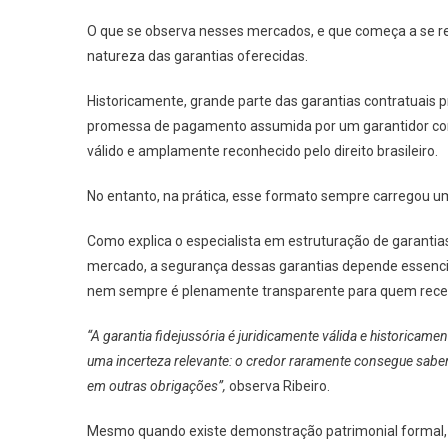
O que se observa nesses mercados, e que começa a se r
natureza das garantias oferecidas.
Historicamente, grande parte das garantias contratuais pr
promessa de pagamento assumida por um garantidor com 
válido e amplamente reconhecido pelo direito brasileiro.
No entanto, na prática, esse formato sempre carregou uma
Como explica o especialista em estruturação de garanti
mercado, a segurança dessas garantias depende essencia
nem sempre é plenamente transparente para quem receb
“A garantia fidejussória é juridicamente válida e historicam
uma incerteza relevante: o credor raramente consegue sabe
em outras obrigações”,
observa Ribeiro.
Mesmo quando existe demonstração patrimonial formal,