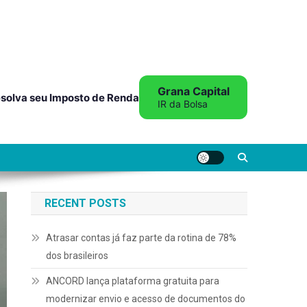
Grana Capital
solva seu Imposto de Renda
IR da Bolsa
RECENT POSTS
Atrasar contas já faz parte da rotina de 78%
dos brasileiros
ANCORD lança plataforma gratuita para
modernizar envio e acesso de documentos do