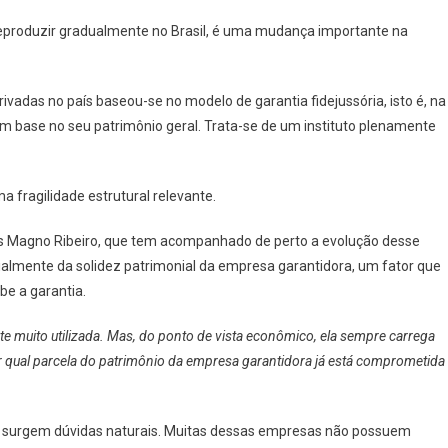
eproduzir gradualmente no Brasil, é uma mudança importante na
ivadas no país baseou-se no modelo de garantia fidejussória, isto é, na
base no seu patrimônio geral. Trata-se de um instituto plenamente
 fragilidade estrutural relevante.
as Magno Ribeiro, que tem acompanhado de perto a evolução desse
lmente da solidez patrimonial da empresa garantidora, um fator que
e a garantia.
ente muito utilizada. Mas, do ponto de vista econômico, ela sempre carrega
r qual parcela do patrimônio da empresa garantidora já está comprometida
 surgem dúvidas naturais. Muitas dessas empresas não possuem