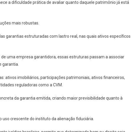
 a dificuldade prática de avaliar quanto daquele patrimônio já está
luções mais robustas.
garantias estruturadas com lastro real, nas quais ativos específicos
e uma empresa garantidora, essas estruturas passam a associar
 garantia.
 ativos imobiliários, participações patrimoniais, ativos financeiros,
entidades reguladoras como a CVM.
creta da garantia emitida, criando maior previsibilidade quanto à
 uso crescente do instituto da alienação fiduciária.