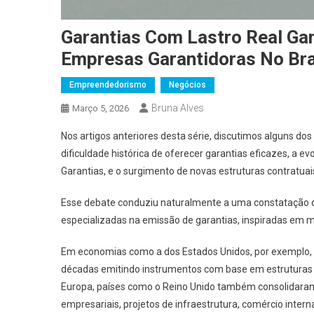
Garantias Com Lastro Real Ga
Empresas Garantidoras No Bra
Empreendedorismo
Negócios
Bruna Alves
Março 5, 2026
Nos artigos anteriores desta série, discutimos alguns do
dificuldade histórica de oferecer garantias eficazes, a 
Garantias, e o surgimento de novas estruturas contratua
Esse debate conduziu naturalmente a uma constatação 
especializadas na emissão de garantias, inspiradas em m
Em economias como a dos Estados Unidos, por exemplo,
décadas emitindo instrumentos com base em estruturas p
Europa, países como o Reino Unido também consolidaram
empresariais, projetos de infraestrutura, comércio intern