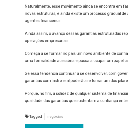
Naturalmente, esse movimento ainda se encontra em fa
novas estruturas, e ainda existe um processo gradual de 
agentes financeiros.
Ainda assim, o avanço dessas garantias estruturadas re
operações empresariais.
Começa a se formar no país um novo ambiente de confianç
uma formalidade acessória e passa a ocupar um papel ce
Se essa tendência continuar a se desenvolver, com govern
garantias com lastro real poderão se tornar um dos pilar
Porque, no fim, a solidez de qualquer sistema de financ
qualidade das garantias que sustentam a confiança entre
Tagged
negócios