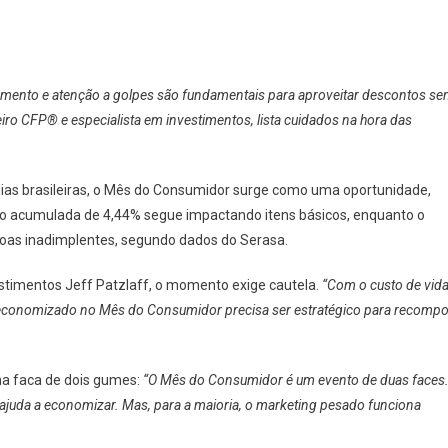
amento e atenção a golpes são fundamentais para aproveitar descontos s
iro CFP® e especialista em investimentos, lista cuidados na hora das
ias brasileiras, o Mês do Consumidor surge como uma oportunidade,
o acumulada de 4,44% segue impactando itens básicos, enquanto o
ssoas inadimplentes, segundo dados do Serasa.
estimentos Jeff Patzlaff, o momento exige cautela.
“Com o custo de vid
al economizado no Mês do Consumidor precisa ser estratégico para recompo
.
a faca de dois gumes:
“O Mês do Consumidor é um evento de duas faces
 ajuda a economizar. Mas, para a maioria, o marketing pesado funciona