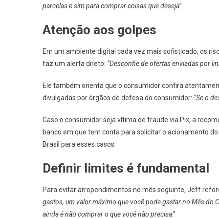
parcelas e sim para comprar coisas que deseja
”.
Atenção aos golpes
Em um ambiente digital cada vez mais sofisticado, os r
faz um alerta direto:
“Desconfie de ofertas enviadas por li
Ele também orienta que o consumidor confira atentamente 
divulgadas por órgãos de defesa do consumidor:
“Se o de
Caso o consumidor seja vítima de fraude via Pix, a recom
banco em que tem conta para solicitar o acionamento do
Brasil para esses casos.
Definir limites é fundamental
Para evitar arrependimentos no mês seguinte, Jeff refor
gastos, um valor máximo que você pode gastar no Mês d
ainda é não comprar o que você não precisa
.”