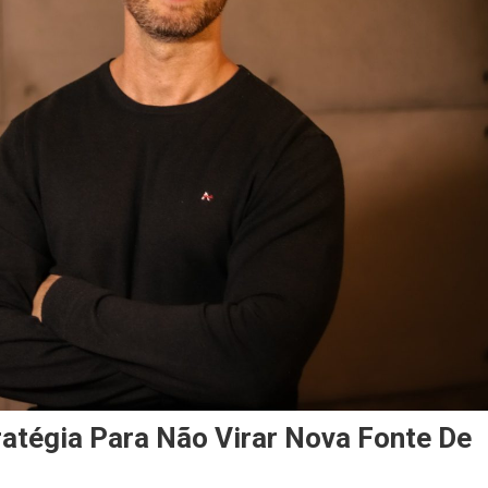
atégia Para Não Virar Nova Fonte De