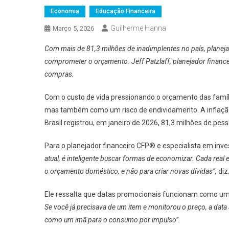
Economia
Educação Financeira
Guilherme Hanna
Março 5, 2026
Com mais de 81,3 milhões de inadimplentes no país, planej
comprometer o orçamento. Jeff Patzlaff, planejador finance
compras.
Com o custo de vida pressionando o orçamento das famíl
mas também como um risco de endividamento. A inflaçã
Brasil registrou, em janeiro de 2026, 81,3 milhões de pe
Para o planejador financeiro CFP® e especialista em inv
atual, é inteligente buscar formas de economizar. Cada re
o orçamento doméstico, e não para criar novas dívidas”,
diz
Ele ressalta que datas promocionais funcionam como um
Se você já precisava de um item e monitorou o preço, a data
como um imã para o consumo por impulso”.