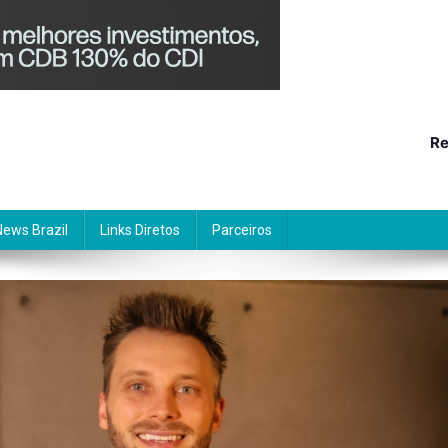
Re
News Brazil
Links Diretos
Parceiros