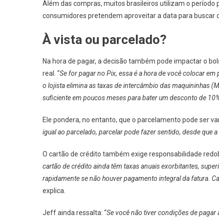
Além das compras, muitos brasileiros utilizam o período
consumidores pretendem aproveitar a data para buscar 
À vista ou parcelado?
Na hora de pagar, a decisão também pode impactar o bol
real. “
Se for pagar no Pix, essa é a hora de você colocar em
o lojista elimina as taxas de intercâmbio das maquininhas (
suficiente em poucos meses para bater um desconto de 10
Ele pondera, no entanto, que o parcelamento pode ser va
igual ao parcelado, parcelar pode fazer sentido, desde que
O cartão de crédito também exige responsabilidade redob
cartão de crédito ainda têm taxas anuais exorbitantes, super
rapidamente se não houver pagamento integral da fatura. Cai
explica.
Jeff ainda ressalta: “
Se você não tiver condições de pagar à