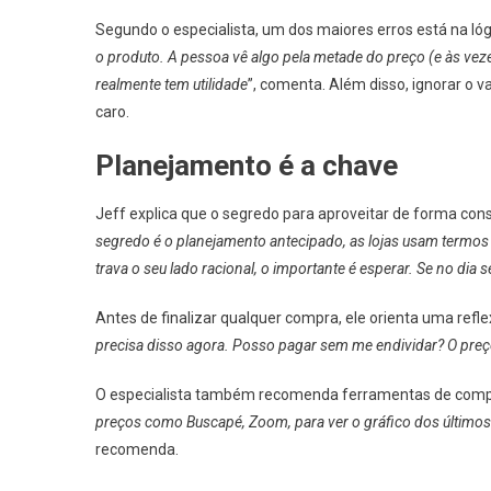
Segundo o especialista, um dos maiores erros está na lóg
o produto. A pessoa vê algo pela metade do preço (e às vez
realmente tem utilidade
”, comenta. Além disso, ignorar o v
caro.
Planejamento é a chave
Jeff explica que o segredo para aproveitar de forma con
segredo é o planejamento antecipado, as lojas usam termos 
trava o seu lado racional, o importante é esperar. Se no dia 
Antes de finalizar qualquer compra, ele orienta uma reflex
precisa disso agora. Posso pagar sem me endividar? O preço
O especialista também recomenda ferramentas de com
preços como Buscapé, Zoom, para ver o gráfico dos últimos
recomenda.