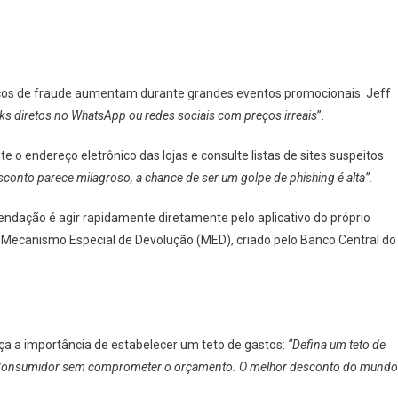
iscos de fraude aumentam durante grandes eventos promocionais. Jeff
nks diretos no WhatsApp ou redes sociais com preços irreais
”.
o endereço eletrônico das lojas e consulte listas de sites suspeitos
sconto parece milagroso, a chance de ser um golpe de phishing é alta”.
endação é agir rapidamente diretamente pelo aplicativo do próprio
 Mecanismo Especial de Devolução (MED), criado pelo Banco Central do
ça a importância de estabelecer um teto de gastos:
“Defina um teto de
o Consumidor sem comprometer o orçamento. O melhor desconto do mundo