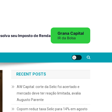
Grana Capital
solva seu Imposto de Renda
IR da Bolsa
RECENT POSTS
AW Capital: corte da Selic foi acertado e
mercado deve ter reação limitada, avalia
Augusto Parente
Copom reduz taxa Selic para 14% em agosto