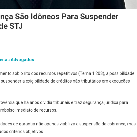
iança São Idôneos Para Suspender
ide STJ
reitas Advogados
mento sob o rito dos recursos repetitivos (Tema 1.203), a possibilidade
a suspender a exigibilidade de créditos não tributários em execuções
vérsia que há anos dividia tribunais e traz segurança jurídica para
embolso imediato de recursos.
dades de garantia não apenas viabiliza a suspensão da cobrança, mas
s critérios objetivos.