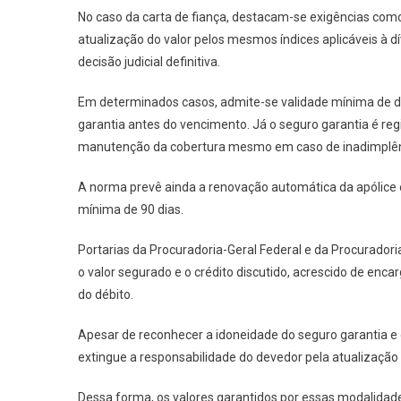
No caso da carta de fiança, destacam-se exigências como
atualização do valor pelos mesmos índices aplicáveis à dí
decisão judicial definitiva.
Em determinados casos, admite-se validade mínima de d
garantia antes do vencimento. Já o seguro garantia é reg
manutenção da cobertura mesmo em caso de inadimplên
A norma prevê ainda a renovação automática da apólice
mínima de 90 dias.
Portarias da Procuradoria-Geral Federal e da Procuradori
o valor segurado e o crédito discutido, acrescido de enc
do débito.
Apesar de reconhecer a idoneidade do seguro garantia e 
extingue a responsabilidade do devedor pela atualização
Dessa forma, os valores garantidos por essas modalidad