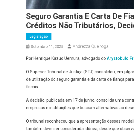
Seguro Garantia E Carta De F
Créditos Não Tributários, Dec
Legislação
Andrezza Queiroga
Setembro 11, 2025
Por Henrique Kazuo Uemura, advogado do
Arystobulo F
O Superior Tribunal de Justiça (STJ) consolidou, em julga
de utilização do seguro garantia e da carta de fiança par
fiscais.
A decisão, publicada em 17 de junho, consolida uma contro
empresas e instituições que buscam alternativas ao des
O tribunal reconheceu que a apresentação dessas modali
também deve ser considerada idônea, desde que observado