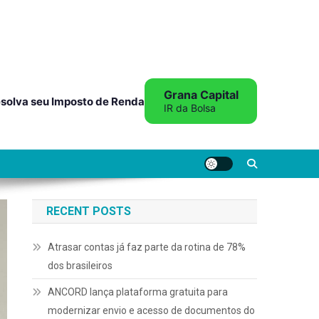
Grana Capital
solva seu Imposto de Renda
IR da Bolsa
RECENT POSTS
Atrasar contas já faz parte da rotina de 78%
dos brasileiros
ANCORD lança plataforma gratuita para
modernizar envio e acesso de documentos do