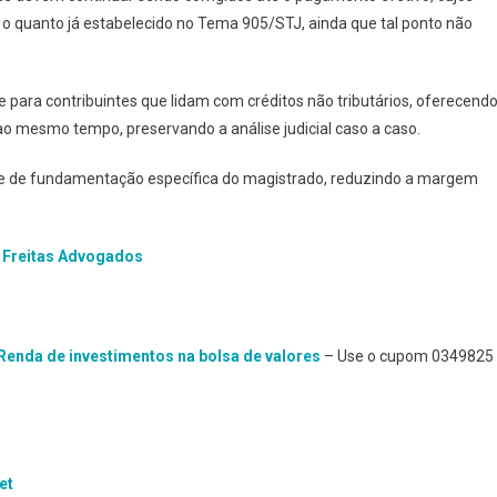
 o quanto já estabelecido no Tema 905/STJ, ainda que tal ponto não
 para contribuintes que lidam com créditos não tributários, oferecend
ao mesmo tempo, preservando a análise judicial caso a caso.
de de fundamentação específica do magistrado, reduzindo a margem
 Freitas Advogados
 Renda de investimentos na bolsa de valores
– Use o cupom 0349825
et