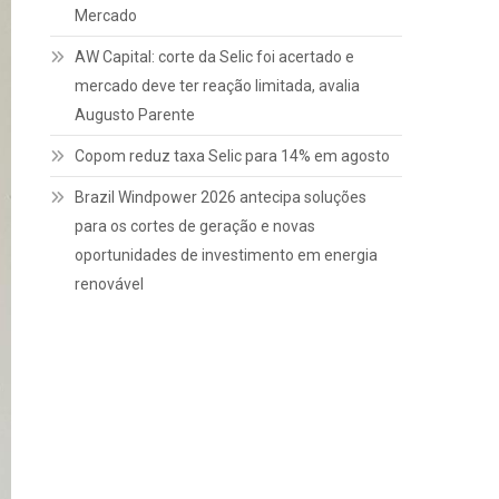
Mercado
AW Capital: corte da Selic foi acertado e
mercado deve ter reação limitada, avalia
Augusto Parente
Copom reduz taxa Selic para 14% em agosto
Brazil Windpower 2026 antecipa soluções
para os cortes de geração e novas
oportunidades de investimento em energia
renovável