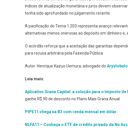
índices de atualização monetária e juros devem observar
tenha sido aprofundado no julgamento recente.
A pacificação do Tema 1.203 representa avanço relevante
alternativas menos onerosas ao depósito em dinheiro e, 
O acórdão reforça que a aceitação das garantias depen
para recusa arbitrária pela Fazenda Pública.
Autor: Henrique Kazuo Uemura, advogado do
Arystobulo
Leia mais:
Aplicativo Grana Capital: a solução para o Imposto de
ganhe R$ 90 de desconto no Plano Mais Grana Anual.
PIPE11 chega na B3 com renda mensal em dólar
NLFA11 – Conheça o ETF de crédito privado da Nu Ass