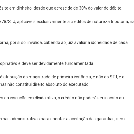
ósito em dinheiro, desde que acrescido de 30% do valor do débito.
/STJ, aplicáveis exclusivamente a créditos de natureza tributária, n
na, por si só, inválida, cabendo ao juiz avaliar a idoneidade de cada
 opinativo e deve ser devidamente fundamentada.
é atribuição do magistrado de primeira instância, e não do STJ, e a
mas não constitui direito absoluto do executado.
 da inscrição em dívida ativa, o crédito não poderá ser inscrito ou
rmas administrativas para orientar a aceitação das garantias, sem,