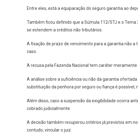
Entre eles, está a equiparação do seguro garantia ao dep
Também ficou definido que a Súmula 112/STJ e o Tema 378
se estendem a créditos não tributários.
A fixação de prazo de vencimento para a garantia não a tor
caso.
A recusa pela Fazenda Nacional tem caráter meramente
A análise sobre a suficiência ou não da garantia ofertada 
substituição da penhora por seguro ou fiança é possível, 
Além disso, caso a suspensão da exigibilidade ocorra antes
cobrado judicialmente.
A decisão também recuperou critérios já previstos em no
contudo, vincular o juiz.