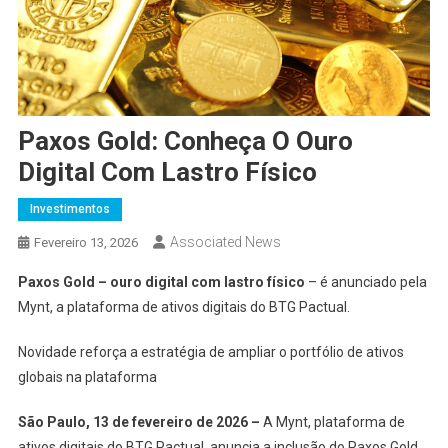
Paxos Gold: Conheça O Ouro
Digital Com Lastro Físico
Investimentos
Associated News
Fevereiro 13, 2026
Paxos Gold – ouro digital com lastro físico
– é anunciado pela
Mynt, a plataforma de ativos digitais do BTG Pactual.
Novidade reforça a estratégia de ampliar o portfólio de ativos
globais na plataforma
São Paulo, 13 de fevereiro de 2026 –
A Mynt, plataforma de
ativos digitais do BTG Pactual, anuncia a inclusão do Paxos Gold