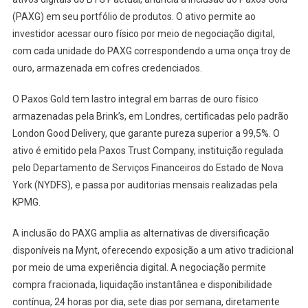
(PAXG) em seu portfólio de produtos. O ativo permite ao
investidor acessar ouro físico por meio de negociação digital,
com cada unidade do PAXG correspondendo a uma onça troy de
ouro, armazenada em cofres credenciados.
O Paxos Gold tem lastro integral em barras de ouro físico
armazenadas pela Brink’s, em Londres, certificadas pelo padrão
London Good Delivery, que garante pureza superior a 99,5%. O
ativo é emitido pela Paxos Trust Company, instituição regulada
pelo Departamento de Serviços Financeiros do Estado de Nova
York (NYDFS), e passa por auditorias mensais realizadas pela
KPMG.
A inclusão do PAXG amplia as alternativas de diversificação
disponíveis na Mynt, oferecendo exposição a um ativo tradicional
por meio de uma experiência digital. A negociação permite
compra fracionada, liquidação instantânea e disponibilidade
contínua, 24 horas por dia, sete dias por semana, diretamente