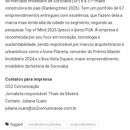
do mercado imobiliário de Sorocaba (SP) e a 31ª maior
construtora do país (Ranking Intec 2025). Tem um portfólio de 67
empreendimentos entregues com excelência, que fazem dela a
marca mais lembrada da cidade no segmento, segundo as
pesquisas Top of Mind 2025 (Ipeso) e Ipecs/FUA. A empresa é
reconhecida por seu foco em inovação, tecnologia e
sustentabilidade, sendo responsável por marcos arquitetônicos e
urbanísticos como o Ícone Planeta, vencedor do Prêmio Master
Imobiliário 2024,e o Boa Vista Square, maior empreendimento
imobiliário da história de Sorocaba.
Contatos para imprensa
OS2 Comunicação
Jornalista responsável: Thaís da Silveira
Contato: Juliana Cuani
juliana.cuani@os2comunicacao.com.br
Tagged
construtora planeta
corporativismo