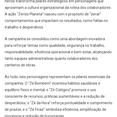
heróis transforma pilares estratégicos em personagens que
aproximam a cultura organizacional da rotina dos colaboradores.
A ação “Zeróis Planeta” nasceu com o propósito de “zerar”
comportamentos que impactam os resultados, como faltas no
trabalho e desperdícios.
A campanha se consolidou como uma abordagem inovadora
para reforçar temas como qualidade, segurança no trabalho,
responsabilidade, eficiência operacional e bem-estar, alcançando
tanto equipes administrativas quanto colaboradores dos
canteiros de obras.
Ao todo, seis personagens representam os pilares essenciais da
companhia. O “Zé Bembém” incentiva hábitos saudáveis e
equilíbrio físico e mental; o “Zé Cológico” promove o uso
consciente de recursos, práticas sustentáveis e a redução de
desperdícios; o “Zé da Hora” reforça pontualidade e cumprimento
de prazos; e o “Zé Ficaz” simboliza eficiência, simplificação de
processos e redução de burocracias.