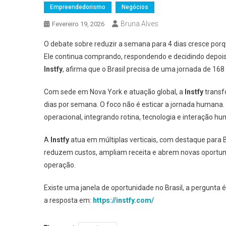
Empreendedorismo
Negócios
Bruna Alves
Fevereiro 19, 2026
O debate sobre reduzir a semana para 4 dias cresce por
Ele continua comprando, respondendo e decidindo depois
Instfy
, afirma que o Brasil precisa de uma jornada de 16
Com sede em Nova York e atuação global, a
Instfy
transf
dias por semana. O foco não é esticar a jornada humana.
operacional, integrando rotina, tecnologia e interação h
A
Instfy
atua em múltiplas verticais, com destaque para B2
reduzem custos, ampliam receita e abrem novas oportun
operação.
Existe uma janela de oportunidade no Brasil, a pergunta 
a resposta em:
https://instfy.com/