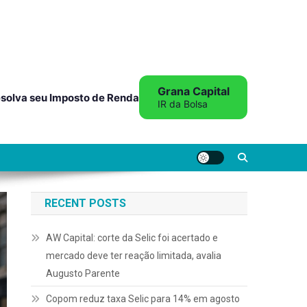
Grana Capital
solva seu Imposto de Renda
IR da Bolsa
RECENT POSTS
AW Capital: corte da Selic foi acertado e
mercado deve ter reação limitada, avalia
Augusto Parente
Copom reduz taxa Selic para 14% em agosto