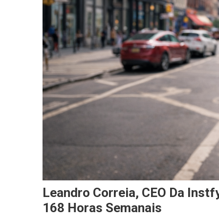
Leandro Correia, CEO Da Inst
168 Horas Semanais