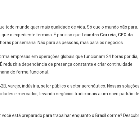
que todo mundo quer mais qualidade de vida. Só que o mundo não para.
 que o expediente termina. É por isso que
Leandro Correia, CEO da
8 horas por semana. Não para as pessoas, mas para os negócios.
orma empresas em operações globais que funcionam 24 horas por dia,
 É reduzir a dependência de presença constante e criar continuidade
umana de forma funcional.
B, varejo, indústria, setor público e setor aeronáutico. Nossas soluçõe
idades e mercados, levando negócios tradicionais a um novo padrão d
é: você está preparado para trabalhar enquanto o Brasil dorme? Descub