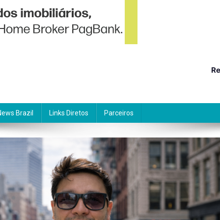
Re
News Brazil
Links Diretos
Parceiros