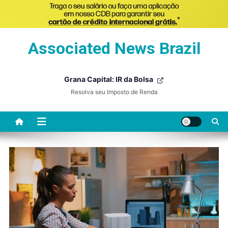
Skip
Associated News Brazil
to
content
Grana Capital: IR da Bolsa
Resolva seu Imposto de Renda