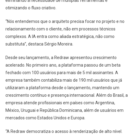
eliminando a necessidade de múltiplas ferramentas e
otimizando o fluxo criativo.
“Nós entendemos que o arquiteto precisa focar no projeto e no
relacionamento com o cliente, não em processos técnicos
complexos. A IA entra como aliada estratégica, não como
substituta”, destaca Sérgio Moreira.
Desde seu lançamento, a Redraw apresentou crescimento
acelerado. No primeiro ano, a plataforma passou de um beta
fechado com 100 usuários para mais de 5 mil assinantes. A
empresa também contabiliza mais de 190 mil usuários que já
utilizaram a plataforma desde o lançamento, mantendo um
crescimento contínuo e presença internacional. Além do Brasil, a
empresa atende profissionais em países como Argentina,
México, Uruguai e República Dominicana, além de usuários em
mercados como Estados Unidos e Europa.
“A Redraw democratiza o acesso à renderização de alto nível.