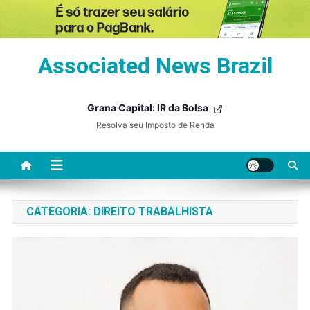
Skip
Associated News Brazil
to
content
Grana Capital: IR da Bolsa
Resolva seu Imposto de Renda
CATEGORIA:
DIREITO TRABALHISTA