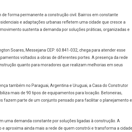
m de forma permanente a construção civil. Bairros em constante
sidenciais e adaptações urbanas refletem uma cidade que cresce a
sse movimento sustenta a demanda por soluções práticas, organizadas e
ngton Soares, Messejana CEP: 60.841-032, chega para atender esse
ipamentos voltados a obras de diferentes portes. A presença da rede
 construção quanto para moradores que realizam melhorias em seus
ença também no Paraguai, Argentina e Uruguai, a Casa do Construtor
iliza mais de 90 tipos de equipamentos para locação. Betoneiras,
s fazem parte de um conjunto pensado para facilitar o planejamento e
em uma demanda constante por soluções ligadas à construção. A
e aproxima ainda mais a rede de quem constrói e transforma a cidade