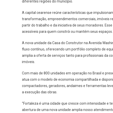
diferentes regiões do município.
A capital cearense reúne características que impulsiona
transformação, empreendimentos comerciais, imóveis re
partir do trabalho e da iniciativa de seus moradores. E
acessíveis para quem constrói ou mantém seus espaços.
A nova unidade da Casa do Construtor na Avenida Washi
fluxo contínuo, oferecendo um portfólio completo de equ
amplia a oferta de serviços tanto para profissionais da
imóveis.
Com mais de 800 unidades em operação no Brasil e pres
atua com o modelo de economia compartilhada e disponib
compactadores, geradores, andaimes e ferramentas leve
a execução das obras.
“Fortaleza é uma cidade que cresce com intensidade e t
abertura de uma nova unidade amplia nosso atendimento 