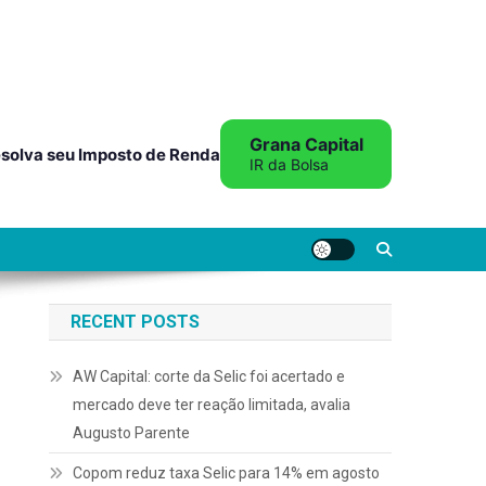
Grana Capital
solva seu Imposto de Renda
IR da Bolsa
RECENT POSTS
AW Capital: corte da Selic foi acertado e
mercado deve ter reação limitada, avalia
Augusto Parente
Copom reduz taxa Selic para 14% em agosto