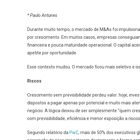
* Paulo Antunes
Durante muito tempo, o mercado de M&As foi impulsionad
por crescimento. Em muitos casos, empresas conseguiam a
financeira e pouca maturidade operacional. O capital ace
apetite por oportunidade.
Esse contexto mudou. O mercado ficou mais seletivo e i
Riscos
Crescimento sem previsibilidade perdeu valor: hoje, inve
dispostos a pagar apenas por potencial e muito mais ate
negócio. A lógica deixou de ser simplesmente “quem cre
com previsibilidade, eficiência e menor exposição a riscos
Segundo relatório da
PwC
, mais de 50% dos executivos 