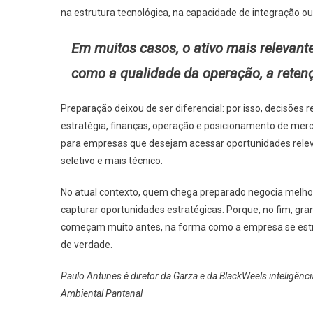
na estrutura tecnológica, na capacidade de integração ou 
Em muitos casos, o ativo mais relevant
como a qualidade da operação, a retenç
Preparação deixou de ser diferencial: por isso, decisõe
estratégia, finanças, operação e posicionamento de merca
para empresas que desejam acessar oportunidades relev
seletivo e mais técnico.
No atual contexto, quem chega preparado negocia melhor
capturar oportunidades estratégicas. Porque, no fim, gra
começam muito antes, na forma como a empresa se estru
de verdade.
Paulo Antunes é diretor da Garza e da BlackWeels inteligência
Ambiental Pantanal