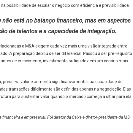
na possibilidade de escalar o negócio com eficiência e previsibilidade.
e não está no balanço financeiro, mas em aspectos
ão de talentos e a capacidade de integração.
s relacionadas a M&A exigem cada vez mais uma visão integrada entre
do. A preparação deixou de ser diferencial. Passou a ser pré-requisito
antes de crescimento, investimento ou liquidez em um cenário mais
, preserva valor e aumenta significativamente sua capacidade de
ndes transações dificilmente são definidas apenas na negociação. Elas
tura para sustentar valor quando o mercado começa a olhar para ela
 financeira e empresarial. Foi diretor da Caixa e diretor-presidente da MS