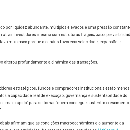
o por liquidez abundante, múltiplos elevados e uma pressão constant
trair investidores mesmo com estruturas frágeis, baixa previsibilida
itava mais risco porque o cenário favorecia velocidade, expansão e
sso alterou profundamente a dinâmica das transações.
stidores estratégicos, fundos e compradores institucionais estão menos
ntos à capacidade real de execução, governança e sustentabilidade do
sce mais rápido” para se tornar “quem consegue sustentar crescimento
”
globais afirmam que as condições macroeconômicas e o aumento da