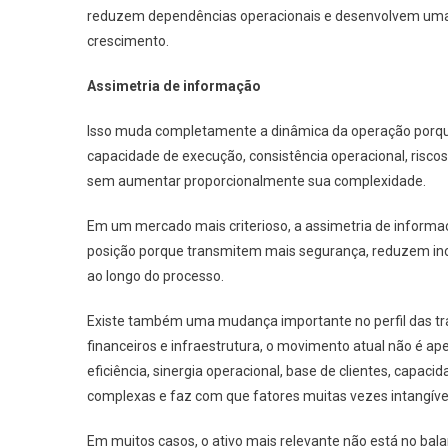
reduzem dependências operacionais e desenvolvem uma na
crescimento.
Assimetria de informação
Isso muda completamente a dinâmica da operação porqu
capacidade de execução, consistência operacional, risc
sem aumentar proporcionalmente sua complexidade.
Em um mercado mais criterioso, a assimetria de infor
posição porque transmitem mais segurança, reduzem inc
ao longo do processo.
Existe também uma mudança importante no perfil das tra
financeiros e infraestrutura, o movimento atual não é 
eficiência, sinergia operacional, base de clientes, capac
complexas e faz com que fatores muitas vezes intangíve
Em muitos casos, o ativo mais relevante não está no bala