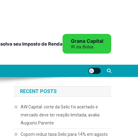
Grana Capital
solva seu Imposto de Renda
IR da Bolsa
RECENT POSTS
AW Capital: corte da Selic foi acertado e
mercado deve ter reação limitada, avalia
Augusto Parente
Copom reduz taxa Selic para 14% em agosto