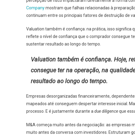
percepção de risco impactaram diretamente a forma co
Company
mostram que falhas relacionadas à preparação f
continuam entre os principais fatores de destruição de 
Valuation também é confiança: na prática, isso significa 
reflete o nível de confiança que o comprador consegue t
sustentar resultado ao longo do tempo.
Valuation também é confiança. Hoje, re
consegue ter na operação, na qualidad
resultado ao longo do tempo.
Empresas desorganizadas financeiramente, dependentes
mapeados até conseguem despertar interesse inicial. Ma
processo. E é justamente durante a
due diligence
que essa
M&A começa muito antes da negociação: as empresas 
muito antes da conversa com investidores. Estruturam go