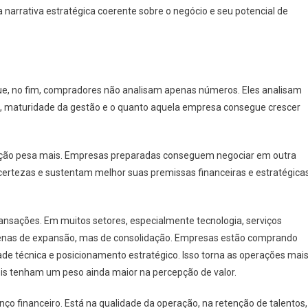
rrativa estratégica coerente sobre o negócio e seu potencial de
e, no fim, compradores não analisam apenas números. Eles analisam
os, maturidade da gestão e o quanto aquela empresa consegue crescer
mação pesa mais. Empresas preparadas conseguem negociar em outra
ertezas e sustentam melhor suas premissas financeiras e estratégica
nsações. Em muitos setores, especialmente tecnologia, serviços
apenas de expansão, mas de consolidação. Empresas estão comprando
idade técnica e posicionamento estratégico. Isso torna as operações mai
is tenham um peso ainda maior na percepção de valor.
nço financeiro. Está na qualidade da operação, na retenção de talentos,