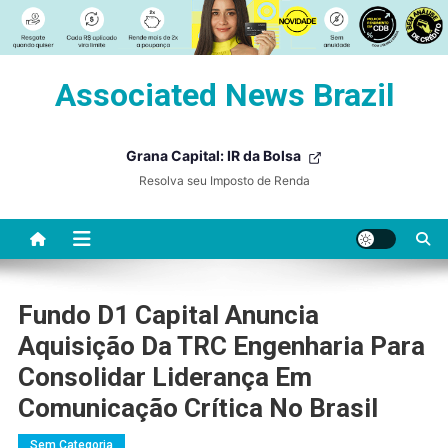
Skip
Associated News Brazil
to
content
Grana Capital: IR da Bolsa
Resolva seu Imposto de Renda
Fundo D1 Capital Anuncia
Aquisição Da TRC Engenharia Para
Consolidar Liderança Em
Comunicação Crítica No Brasil
Sem Categoria