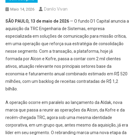
Danilo Vivan
Maio 14, 2026
SÃO PAULO, 13 de maio de 2026
— O fundo D1 Capital anuncia a
aquisição da TRC Engenharia de Sistemas, empresa
especializada em soluções de comunicação para missão crítica,
em uma operação que reforça sua estratégia de consolidação
nesse segmento. Com a transação, a plataforma, hoje já
formada por Alcon e Kofre, passa a contar com 2 mil clientes
ativos, atuação relevante nos principais setores base da
economia e faturamento anual combinado estimado em R$ 520
milhões, com um backlog de receitas contratadas de R$ 1,2
bilhão.
A operação ocorre em paralelo ao lançamento da Aldak, nova
marca que passa a reunir as operações da Alcon, da Kofre e da
recém-chegada TRC, agora sob uma mesma identidade
corporativa, em um grupo que, antes mesmo da aquisição, já era
líder em seu segmento. O rebranding marca uma nova etapa da