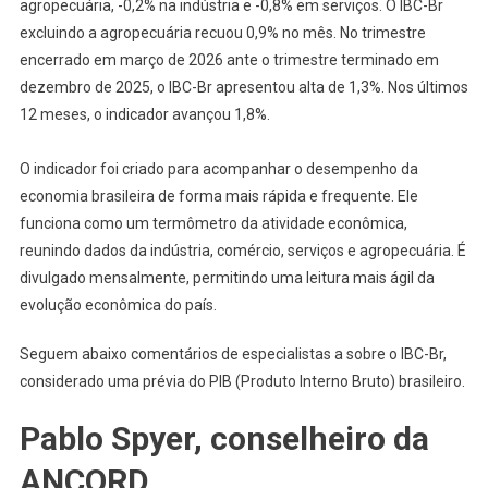
agropecuária, -0,2% na indústria e -0,8% em serviços. O IBC-Br
excluindo a agropecuária recuou 0,9% no mês. No trimestre
encerrado em março de 2026 ante o trimestre terminado em
dezembro de 2025, o IBC-Br apresentou alta de 1,3%. Nos últimos
12 meses, o indicador avançou 1,8%.
O indicador foi criado para acompanhar o desempenho da
economia brasileira de forma mais rápida e frequente. Ele
funciona como um termômetro da atividade econômica,
reunindo dados da indústria, comércio, serviços e agropecuária. É
divulgado mensalmente, permitindo uma leitura mais ágil da
evolução econômica do país.
Seguem abaixo comentários de especialistas a sobre o IBC-Br,
considerado uma prévia do PIB (Produto Interno Bruto) brasileiro.
Pablo Spyer, conselheiro da
ANCORD