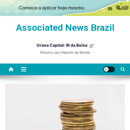
Skip
Associated News Brazil
to
content
Grana Capital: IR da Bolsa
Resolva seu Imposto de Renda