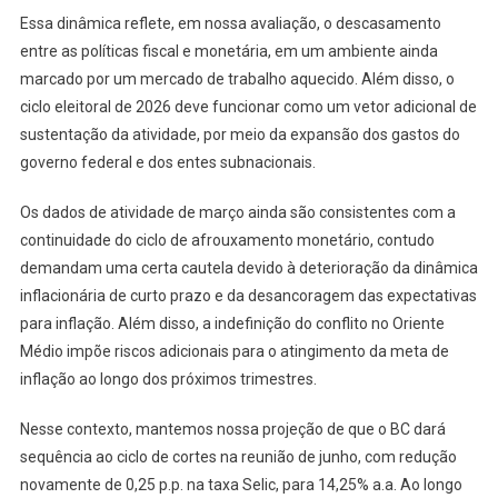
Essa dinâmica reflete, em nossa avaliação, o descasamento
entre as políticas fiscal e monetária, em um ambiente ainda
marcado por um mercado de trabalho aquecido. Além disso, o
ciclo eleitoral de 2026 deve funcionar como um vetor adicional de
sustentação da atividade, por meio da expansão dos gastos do
governo federal e dos entes subnacionais.
Os dados de atividade de março ainda são consistentes com a
continuidade do ciclo de afrouxamento monetário, contudo
demandam uma certa cautela devido à deterioração da dinâmica
inflacionária de curto prazo e da desancoragem das expectativas
para inflação. Além disso, a indefinição do conflito no Oriente
Médio impõe riscos adicionais para o atingimento da meta de
inflação ao longo dos próximos trimestres.
Nesse contexto, mantemos nossa projeção de que o BC dará
sequência ao ciclo de cortes na reunião de junho, com redução
novamente de 0,25 p.p. na taxa Selic, para 14,25% a.a. Ao longo