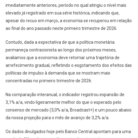
imediatamente anteriores, período no qual atingiu o nível mais
elevado já registrado em sua série histórica, indicando que,
apesar do recuo em março, a economia se recuperou em relação
ao final do ano passado neste primeiro trimestre de 2026.
Contudo, dada a expectativa de que a política monetária
permaneça contracionista ao longo dos próximos meses,
avaliamos que a economia deve retomar uma trajetória de
arrefecimento gradual, refletindo o esgotamento dos efeitos das
políticas de impulso à demanda que se mostram mais
concentradas no primeiro trimestre de 2026.
Na comparação interanual, o indicador registrou expansão de
3,1% a/a, vindo ligeiramente melhor do que o esperado pelo
consenso de mercado (3,0% a/a, Broadcast+) e um pouco abaixo
da nossa projeção para o mês de avanço de 3,2% a/a.
Os dados divulgados hoje pelo Banco Central apontam para uma