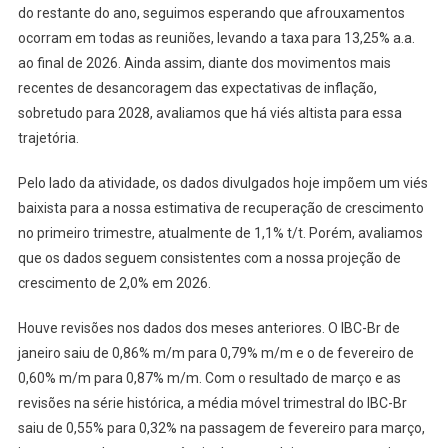
do restante do ano, seguimos esperando que afrouxamentos
ocorram em todas as reuniões, levando a taxa para 13,25% a.a.
ao final de 2026. Ainda assim, diante dos movimentos mais
recentes de desancoragem das expectativas de inflação,
sobretudo para 2028, avaliamos que há viés altista para essa
trajetória.
Pelo lado da atividade, os dados divulgados hoje impõem um viés
baixista para a nossa estimativa de recuperação de crescimento
no primeiro trimestre, atualmente de 1,1% t/t. Porém, avaliamos
que os dados seguem consistentes com a nossa projeção de
crescimento de 2,0% em 2026.
Houve revisões nos dados dos meses anteriores. O IBC-Br de
janeiro saiu de 0,86% m/m para 0,79% m/m e o de fevereiro de
0,60% m/m para 0,87% m/m. Com o resultado de março e as
revisões na série histórica, a média móvel trimestral do IBC-Br
saiu de 0,55% para 0,32% na passagem de fevereiro para março,