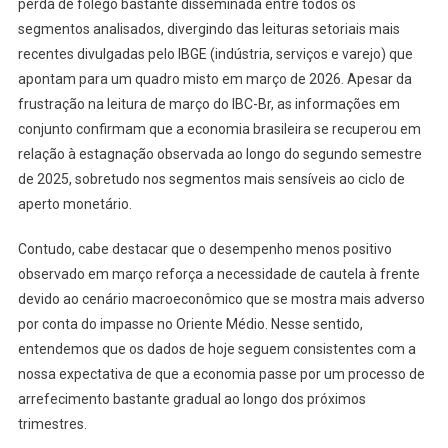
perda de fôlego bastante disseminada entre todos os
segmentos analisados, divergindo das leituras setoriais mais
recentes divulgadas pelo IBGE (indústria, serviços e varejo) que
apontam para um quadro misto em março de 2026. Apesar da
frustração na leitura de março do IBC-Br, as informações em
conjunto confirmam que a economia brasileira se recuperou em
relação à estagnação observada ao longo do segundo semestre
de 2025, sobretudo nos segmentos mais sensíveis ao ciclo de
aperto monetário.
Contudo, cabe destacar que o desempenho menos positivo
observado em março reforça a necessidade de cautela à frente
devido ao cenário macroeconômico que se mostra mais adverso
por conta do impasse no Oriente Médio. Nesse sentido,
entendemos que os dados de hoje seguem consistentes com a
nossa expectativa de que a economia passe por um processo de
arrefecimento bastante gradual ao longo dos próximos
trimestres.