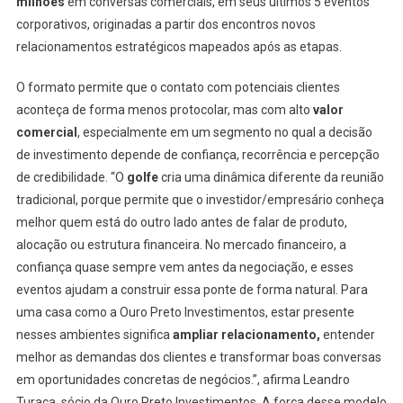
milhões
em conversas comerciais, em seus ultimos 5 eventos
corporativos, originadas a partir dos encontros novos
relacionamentos estratégicos mapeados após as etapas.
O formato permite que o contato com potenciais clientes
aconteça de forma menos protocolar, mas com alto
valor
comercial
, especialmente em um segmento no qual a decisão
de investimento depende de confiança, recorrência e percepção
de credibilidade. “O
golfe
cria uma dinâmica diferente da reunião
tradicional, porque permite que o investidor/empresário conheça
melhor quem está do outro lado antes de falar de produto,
alocação ou estrutura financeira. No mercado financeiro, a
confiança quase sempre vem antes da negociação, e esses
eventos ajudam a construir essa ponte de forma natural. Para
uma casa como a Ouro Preto Investimentos, estar presente
nesses ambientes significa
ampliar relacionamento,
entender
melhor as demandas dos clientes e transformar boas conversas
em oportunidades concretas de negócios.”, afirma Leandro
Turaça, sócio da Ouro Preto Investimentos. A força desse modelo