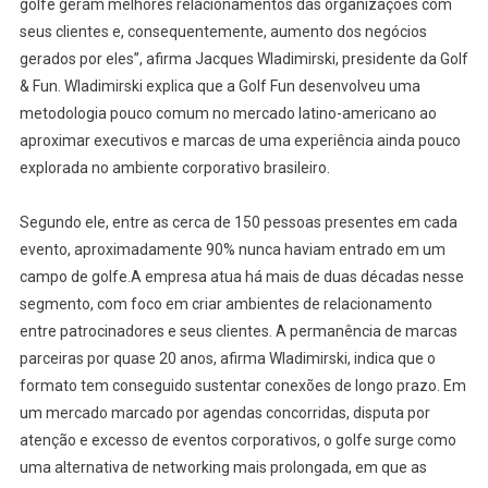
golfe geram melhores relacionamentos das organizações com
seus clientes e, consequentemente, aumento dos negócios
gerados por eles”, afirma Jacques Wladimirski, presidente da Golf
& Fun. Wladimirski explica que a Golf Fun desenvolveu uma
metodologia pouco comum no mercado latino-americano ao
aproximar executivos e marcas de uma experiência ainda pouco
explorada no ambiente corporativo brasileiro.
Segundo ele, entre as cerca de 150 pessoas presentes em cada
evento, aproximadamente 90% nunca haviam entrado em um
campo de golfe.A empresa atua há mais de duas décadas nesse
segmento, com foco em criar ambientes de relacionamento
entre patrocinadores e seus clientes. A permanência de marcas
parceiras por quase 20 anos, afirma Wladimirski, indica que o
formato tem conseguido sustentar conexões de longo prazo. Em
um mercado marcado por agendas concorridas, disputa por
atenção e excesso de eventos corporativos, o golfe surge como
uma alternativa de networking mais prolongada, em que as