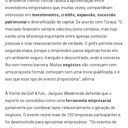
O ambiente menos formal facilita a aproximação entre
investidores/empresários que, muitas vezes, compartilham
interesses em
investimentos, crédito, expansão, sucessão
patrimonia
l e diversificação de capital. De acordo com Turaça: “O
mercado financeiro sempre valorizou bons contatos, mas hoje
existe uma diferença importante entre apenas conhecer
pessoas e criar relacionamento de verdade. O golfe permite essa
segunda etapa, porque o empresário passa algumas horas em
um ambiente seguro, tranquilo e descontraído, onde a conversa
flui com menos barreira. Muitos
negócios
não começam com
uma proposta formal, começam com uma troca qualificada, e é
isso que esse tipo de evento proporciona.”, afirma.
À frente da Golf & Fun, Jacques Wladimirski defende que o
esporte se consolidou como uma
ferramenta empresarial
justamente por combinar lazer, relacionamento e geração de
negócios. O evento reúne mais de 150 empresas participantes e
foi desenvolvido para aproximar empresários. “Os eventos de