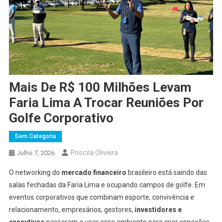
Mais De R$ 100 Milhões Levam
Faria Lima A Trocar Reuniões Por
Golfe Corporativo
Sem Categoria
Priscila Oliveira
Julho 7, 2026
O networking do
mercado financeiro
brasileiro está saindo das
salas fechadas da Faria Lima e ocupando campos de golfe. Em
eventos corporativos que combinam esporte, convivência e
relacionamento, empresários, gestores,
investidores e
executivos
passaram a usar esse ambiente para criar conexões