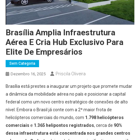
Brasília Amplia Infraestrutura
Aérea E Cria Hub Exclusivo Para
Elite De Empresários
Sem Categoria
Priscila Oliveira
Dezembro 16, 2025
Brasília está prestes a inaugurar um projeto que promete mudar
a dinâmica da mobilidade aérea no país e posicionar a capital
federal como um novo centro estratégico de conexões de alto
nível. Embora o Brasil já conte com a 2ª maior frota de
helicópteros comerciais do mundo, com
1.798 helicópteros
comerciais
e
1.365 helipontos registrados
, cerca de
90%
dessa infraestrutura está concentrada nos grandes centros