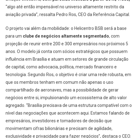
“algo até então impensável no universo altamente restrito da
aviação privada”, ressalta Pedro Ros, CEO da Referência Capital.
O projeto vai além da mobilidade: o Helicentro BSB será a base
para um
clube de negócios altamente segmentado
, com
projeção de reunir entre 200 e 300 empresários nos próximos 5
anos. O modelo já conta com sócios estratégicos que possuem
influência em Brasília e atuam em setores de grande circulação
de capital, como advocacia, política, mercado financeiro e
tecnologia. Segundo Ros, o objetivo é criar uma rede robusta, em
que os membros tenham em comum não apenas o uso
compartilhado de aeronaves, mas a possibilidade de gerar
negócios entre si, impulsionando um ecossistema de alto valor
agregado. “Brasília precisava de uma estrutura compatível com o
nível das negociações que acontecem aqui. Estamos falando de
empresários, investidores e tomadores de decisão que
movimentam cifras bilionárias e precisam de agilidade,
exclusividade e privacidade para fazer negócios”, destaca o CEO.