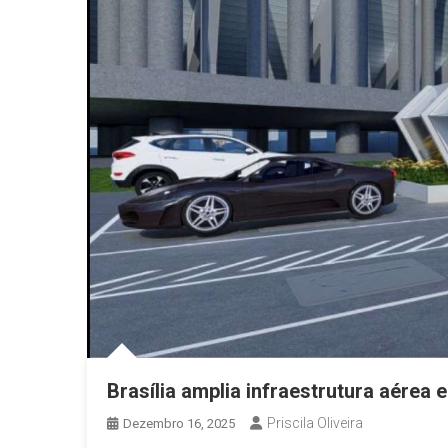
Brasília amplia infraestrutura aérea 
Priscila Oliveira
Dezembro 16, 2025