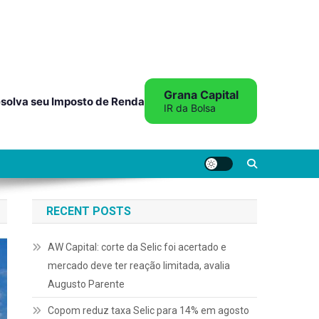
Grana Capital
solva seu Imposto de Renda
IR da Bolsa
RECENT POSTS
AW Capital: corte da Selic foi acertado e
mercado deve ter reação limitada, avalia
Augusto Parente
Copom reduz taxa Selic para 14% em agosto