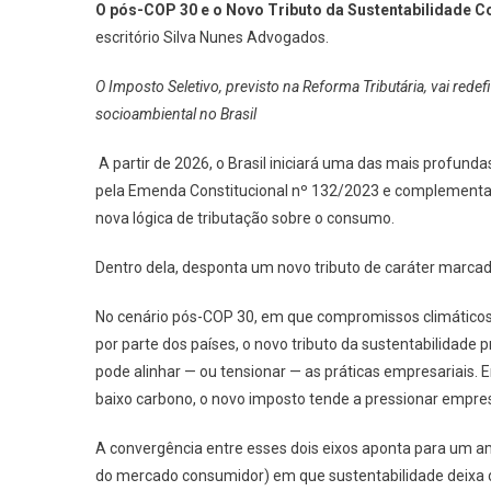
O pós-COP 30 e o Novo Tributo da Sustentabilidade C
escritório Silva Nunes Advogados.
O Imposto Seletivo, previsto na Reforma Tributária, vai redefi
socioambiental no Brasil
A partir de 2026, o Brasil iniciará uma das mais profundas 
pela Emenda Constitucional nº 132/2023 e complementa
nova lógica de tributação sobre o consumo.
Dentro dela, desponta um novo tributo de caráter marcada
No cenário pós-COP 30, em que compromissos climáticos 
por parte dos países, o novo tributo da sustentabilidade
pode alinhar — ou tensionar — as práticas empresariais.
baixo carbono, o novo imposto tende a pressionar empre
A convergência entre esses dois eixos aponta para um am
do mercado consumidor) em que sustentabilidade deixa 