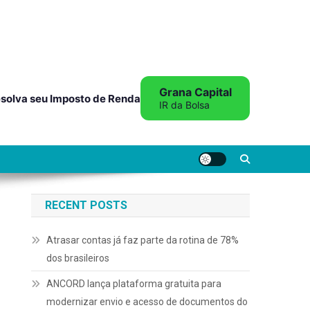
Grana Capital
solva seu Imposto de Renda
IR da Bolsa
RECENT POSTS
Atrasar contas já faz parte da rotina de 78%
dos brasileiros
ANCORD lança plataforma gratuita para
modernizar envio e acesso de documentos do