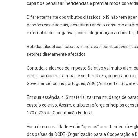
capaz de penalizar ineficiências e premiar modelos verd
Diferentemente dos tributos clássicos, o IS não tem apena
econômicas e sociais
,
desestimulando o consumo e a pro
externalidades negativas, como degradação ambiental, d
Bebidas alcoólicas, tabaco, mineração, combustíveis fós
setores diretamente afetados.
Contudo, o alcance do Imposto Seletivo vai muito além da
empresariais mais limpas e sustentáveis, conectando a polí
Governance) ou, no português, ASG (Ambiental, Social e
Em sua essência, o IS materializa uma mudança de paradi
custeio coletivo. Assim, o tributo reforça princípios cons
170 e 225 da Constituição Federal.
Essa é uma realidade – não “apenas” uma tendência – g
dos países da OCDE (Organização para a Cooperação e De