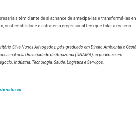
resariais têm diante de si achance de antecipá-las e transformá-las e
iro, sustentabilidade e estratégia empresarial tem que falar a mesma
itório Silva Nunes Advogados; pós-graduado em Direito Ambiental e Gest
 Processual pela Universidade da Amazônia (UNAMA); experiência em
ócio, Indústria, Tecnologia, Saúde, Logística e Serviços.
de valores