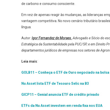
de carbono e consumo consciente.
Em vez de apenas reagir às mudanças, as lideranças emp
vantagem competitiva. No novo cenário tributário brasile
língua.
Autor:
Igor Fernandez de Moraes.
Advogado e Sócio do escr
Estratégica da Sustentabilidade pela PUC/SP, e em Direito
departamentos jurídicos de empresas nos setores de Agroneg
Leia mais
:
GOLB11 – Conheça o ETF de Ouro negociado na bolsa 
Nu Asset lista ETF de Tesouro Selic na B3
GICP11 – Genial anuncia ETF de crédito privado
ETFs da Nu Asset investem em renda fixa nos EUA