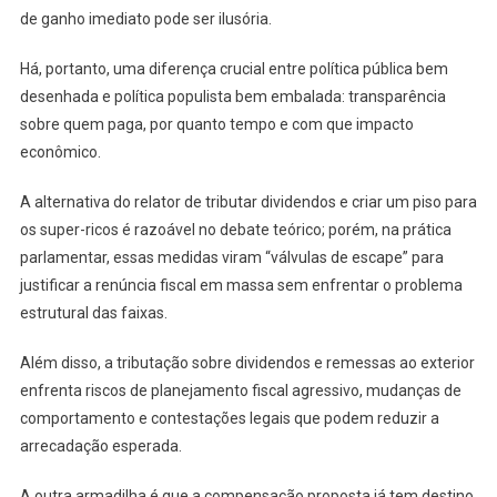
de ganho imediato pode ser ilusória.
Há, portanto, uma diferença crucial entre política pública bem
desenhada e política populista bem embalada: transparência
sobre quem paga, por quanto tempo e com que impacto
econômico.
A alternativa do relator de tributar dividendos e criar um piso para
os super-ricos é razoável no debate teórico; porém, na prática
parlamentar, essas medidas viram “válvulas de escape” para
justificar a renúncia fiscal em massa sem enfrentar o problema
estrutural das faixas.
Além disso, a tributação sobre dividendos e remessas ao exterior
enfrenta riscos de planejamento fiscal agressivo, mudanças de
comportamento e contestações legais que podem reduzir a
arrecadação esperada.
A outra armadilha é que a compensação proposta já tem destino