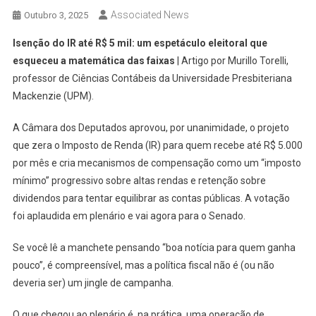
Associated News
Outubro 3, 2025
Isenção do IR até R$ 5 mil: um espetáculo eleitoral que
esqueceu a matemática das faixas
| Artigo por Murillo Torelli,
professor de Ciências Contábeis da Universidade Presbiteriana
Mackenzie (UPM).
A Câmara dos Deputados aprovou, por unanimidade, o projeto
que zera o Imposto de Renda (IR) para quem recebe até R$ 5.000
por mês e cria mecanismos de compensação como um “imposto
mínimo” progressivo sobre altas rendas e retenção sobre
dividendos para tentar equilibrar as contas públicas. A votação
foi aplaudida em plenário e vai agora para o Senado.
Se você lê a manchete pensando “boa notícia para quem ganha
pouco”, é compreensível, mas a política fiscal não é (ou não
deveria ser) um jingle de campanha.
O que chegou ao plenário é, na prática, uma operação de