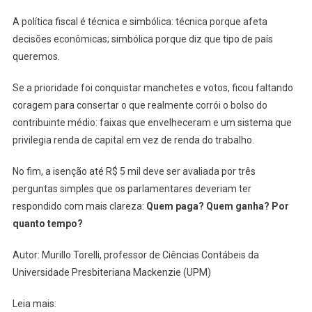
A política fiscal é técnica e simbólica: técnica porque afeta
decisões econômicas; simbólica porque diz que tipo de país
queremos.
Se a prioridade foi conquistar manchetes e votos, ficou faltando
coragem para consertar o que realmente corrói o bolso do
contribuinte médio: faixas que envelheceram e um sistema que
privilegia renda de capital em vez de renda do trabalho.
No fim, a isenção até R$ 5 mil deve ser avaliada por três
perguntas simples que os parlamentares deveriam ter
respondido com mais clareza:
Quem paga? Quem ganha? Por
quanto tempo?
Autor: Murillo Torelli, professor de Ciências Contábeis da
Universidade Presbiteriana Mackenzie (UPM)
Leia mais: