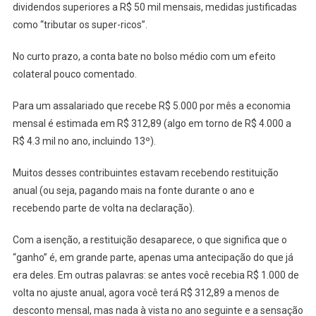
dividendos superiores a R$ 50 mil mensais, medidas justificadas
como “tributar os super-ricos”.
No curto prazo, a conta bate no bolso médio com um efeito
colateral pouco comentado.
Para um assalariado que recebe R$ 5.000 por mês a economia
mensal é estimada em R$ 312,89 (algo em torno de R$ 4.000 a
R$ 4.3 mil no ano, incluindo 13º).
Muitos desses contribuintes estavam recebendo restituição
anual (ou seja, pagando mais na fonte durante o ano e
recebendo parte de volta na declaração).
Com a isenção, a restituição desaparece, o que significa que o
“ganho” é, em grande parte, apenas uma antecipação do que já
era deles. Em outras palavras: se antes você recebia R$ 1.000 de
volta no ajuste anual, agora você terá R$ 312,89 a menos de
desconto mensal, mas nada à vista no ano seguinte e a sensação