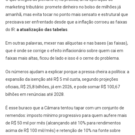
marketing tributário: promete dinheiro no bolso de milhões já
amanhã, mas evita tocar no ponto mais sensato e estrutural que
precisava ser enfrentado desde que a inflação corroeu as faixas
do IR:
a atualização das tabelas
.
Em outras palavras, mexer nas alíquotas e nas bases (as faixas),
que é onde se corrige o efeito inflacionário sobre quem cai em
faixas mais altas, ficou de lado e isso é o cerne do problema.
Os números ajudam a explicar porque a pressa cheira a política: a
expansão da isenção até R$ 5 mil custa, segundo projeções
oficiais, R$ 25,8 bilhões, já em 2026, e pode somar R$ 100,67
bilhões em renúncias até 2028.
É esse buraco que a Câmara tentou tapar com um conjunto de
remendos: imposto mínimo progressivo para quem aufere mais
de R$ 50 mil por mês (alcançando até 10% para rendimentos
acima de R$ 100 mil/mês) e retenção de 10% na fonte sobre