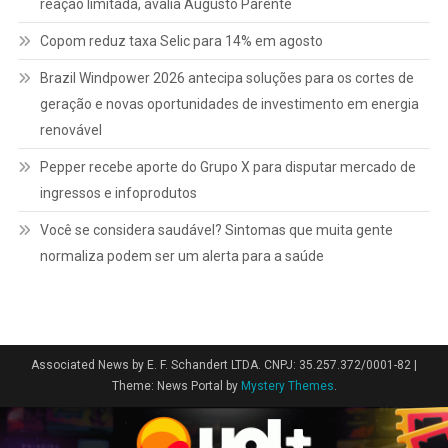
reação limitada, avalia Augusto Parente
Copom reduz taxa Selic para 14% em agosto
Brazil Windpower 2026 antecipa soluções para os cortes de
geração e novas oportunidades de investimento em energia
renovável
Pepper recebe aporte do Grupo X para disputar mercado de
ingressos e infoprodutos
Você se considera saudável? Sintomas que muita gente
normaliza podem ser um alerta para a saúde
Associated News by E. F. Schandert LTDA. CNPJ: 35.257.372/0001-82
|
Theme: News Portal by
Mystery Themes
.