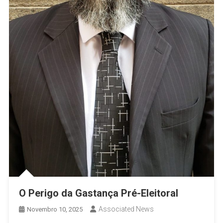
O Perigo da Gastança Pré-Eleitoral
Associated News
Novembro 10, 2025