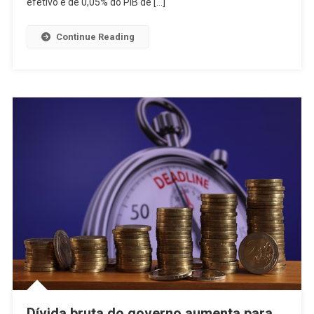
efetivo é de 0,05% do PIB de […]
Continue Reading
Dívida bruta do governo aumenta para